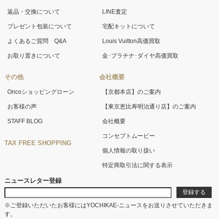
返品・交換について
LINE査定
プレゼント包装について
宅配キットについて
よくあるご質問 Q&A
Louis Vuitton高価買取
お取り置きについて
金･プラチナ･ダイヤ高価買取
その他
会社概要
Oricoショッピングローン
【京都本店】のご案内
お客様の声
【東京恵比寿明治通り店】のご案内
STAFF BLOG
会社概要
コンセプトムービー
TAX FREE SHOPPING
個人情報の取り扱い
特定商取引法に関する表示
ニュースレター登録
※ご登録いただいたお客様にはYOCHIKAE-ニュースをお送りさせていただきま
す。