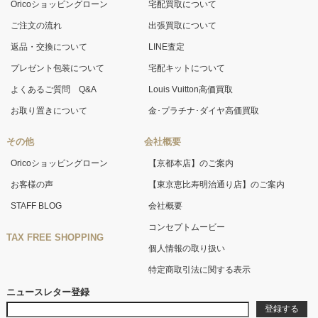
Oricoショッピングローン
宅配買取について
ご注文の流れ
出張買取について
返品・交換について
LINE査定
プレゼント包装について
宅配キットについて
よくあるご質問 Q&A
Louis Vuitton高価買取
お取り置きについて
金･プラチナ･ダイヤ高価買取
その他
会社概要
Oricoショッピングローン
【京都本店】のご案内
お客様の声
【東京恵比寿明治通り店】のご案内
STAFF BLOG
会社概要
コンセプトムービー
TAX FREE SHOPPING
個人情報の取り扱い
特定商取引法に関する表示
ニュースレター登録