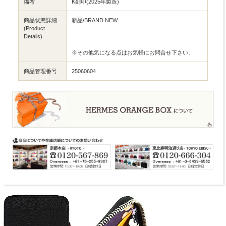
備考
K刻印(2025年製造)
商品状態詳細
新品/BRAND NEW
(Product
Details)
※その他気になる点はお気軽にお問合せ下さい。
商品管理番号
25060604