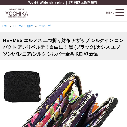
World Wide shipping｜3万円以上送料無料!
TOP
>
HERMES 財布
>
アザップ
HERMES エルメス 二つ折り財布 アザップ シルクイン コン
パクト アンリベルテ！自由に！ 黒 (ブラック)/カシス エプ
ソン/バレニア/シルク シルバー金具 K刻印 新品