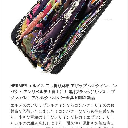
HERMES エルメス 二つ折り財布 アザップ シルクイン コン
パクト アンリベルテ！自由に！ 黒 (ブラック)/カシス エプ
ソン/バレニア/シルク シルバー金具 K刻印 新品
エルメスのアザップシルクインからコンパクトサイズのお
財布が入荷いたしました！コンパクトながらも存在感があ
り、小さな宝箱のようなデザインが魅力！エプソンレザー
とシルクの組み合わせにより、耐久性と優雅さを兼ね備え