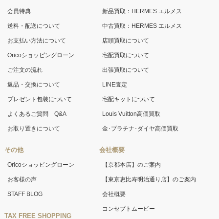
会員特典
新品買取：HERMES エルメス
送料・配送について
中古買取：HERMES エルメス
お支払い方法について
店頭買取について
Oricoショッピングローン
宅配買取について
ご注文の流れ
出張買取について
返品・交換について
LINE査定
プレゼント包装について
宅配キットについて
よくあるご質問 Q&A
Louis Vuitton高価買取
お取り置きについて
金･プラチナ･ダイヤ高価買取
その他
会社概要
Oricoショッピングローン
【京都本店】のご案内
お客様の声
【東京恵比寿明治通り店】のご案内
STAFF BLOG
会社概要
コンセプトムービー
TAX FREE SHOPPING