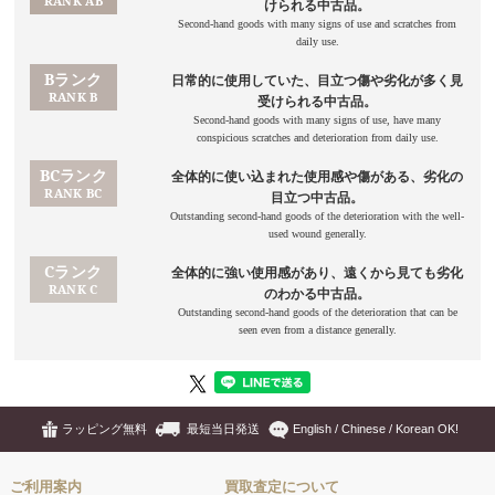
ラッピング無料
最短当日発送
English / Chinese / Korean OK!
ご利用案内
買取査定について