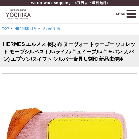
World Wide shipping｜3万円以上送料無料!
TOP
>
HERMES 財布
>
その他 財布
HERMES エルメス 長財布 ヌーヴォー トゥーゴー ウォレッ
ト モーヴシルベストル/ライム/キュイーブル/キャバン(カバ
ン) エプソン/スイフト シルバー金具 U刻印 新品未使用