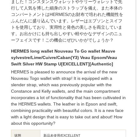
ました！コンスタンスウォレットやケリーウォレットで先
行して人気を博した細身のストラップを備え、また本体の
コンパートメントはHERMESのお財布で培われた機能性を
ふんだんに盛り込んでいます。レザーはエプソンとスイフ
トを使用しており、実用性と発色の美しさを両立していま
す。お出かけにも持ち出しやすい軽やかなデザインのニュ
ーフェイスです！この機会にぜひいかがでしょうか？
HERMES long wallet Nouveau To Go wallet Mauve
sylvestre/Lime/Cuivre/Caban(Y3) Veau Epsom/Veau
Swift Silver HW Stamp U[EXCELLENT][Authentic]
HERMES is pleased to announce the arrival of the new
Nouveau Togo wallet with strap! It is equipped with a
slender strap, which was previously popular with the
Constance and Kelly wallets, and the main compartment
incorporates a lot of functionality that has been cultivated in
the HERMES wallets. The leather is in Epson and swift,
combining practicality with beautiful colors. It is a new face
with a light design that is easy to take out and about! How
about this opportunity?
状態
新品未使用/EXCELLENT