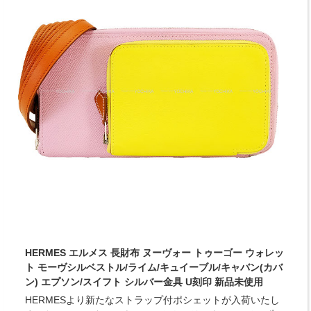
HERMES エルメス 長財布 ヌーヴォー トゥーゴー ウォレッ
ト モーヴシルベストル/ライム/キュイーブル/キャバン(カバ
ン) エプソン/スイフト シルバー金具 U刻印 新品未使用
HERMESより新たなストラップ付ポシェットが入荷いたし