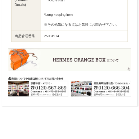
Details)
*Long keeping item
※その他気になる点はお気軽にお問合せ下さい。
商品管理番号
25031914