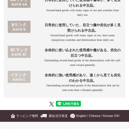
ラッピング無料
最短当日発送
English / Chinese / Korean OK!