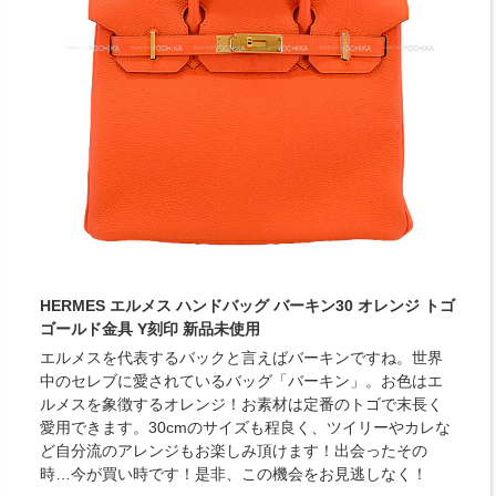
HERMES エルメス ハンドバッグ バーキン30 オレンジ トゴ
ゴールド金具 Y刻印 新品未使用
エルメスを代表するバックと言えばバーキンですね。世界
中のセレブに愛されているバッグ「バーキン」。お色はエ
ルメスを象徴するオレンジ！お素材は定番のトゴで末長く
愛用できます。30cmのサイズも程良く、ツイリーやカレな
ど自分流のアレンジもお楽しみ頂けます！出会ったその
時…今が買い時です！是非、この機会をお見逃しなく！