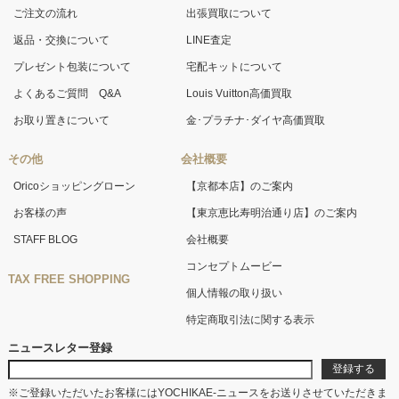
ご注文の流れ
出張買取について
返品・交換について
LINE査定
プレゼント包装について
宅配キットについて
よくあるご質問 Q&A
Louis Vuitton高価買取
お取り置きについて
金･プラチナ･ダイヤ高価買取
その他
会社概要
Oricoショッピングローン
【京都本店】のご案内
お客様の声
【東京恵比寿明治通り店】のご案内
STAFF BLOG
会社概要
コンセプトムービー
TAX FREE SHOPPING
個人情報の取り扱い
特定商取引法に関する表示
ニュースレター登録
※ご登録いただいたお客様にはYOCHIKAE-ニュースをお送りさせていただきま