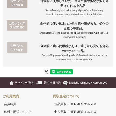
ラッピング無料
最短当日発送
English / Chinese / Korean OK!
ご利用案内
買取査定について
会員特典
新品買取：HERMES エルメス
送料・配送について
中古買取：HERMES エルメス