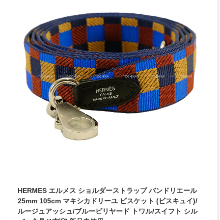
HERMES エルメス ショルダーストラップ バンドリエール
25mm 105cm マキシカドリーユ ビスケット (ビスキュイ)/
ルージュアッシュ/ブルービリヤード トワル/スイフト シル