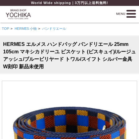
World Wide shipping｜3万円以上送料無料!
TOP
>
HERMES 小物
>
バンドリエール
HERMES エルメス ハンドバッグ バンドリエール 25mm
105cm マキシカドリーユ ビスケット (ビスキュイ)/ルージュ
アッシュ/ブルービリヤード トワル/スイフト シルバー金具
W刻印 新品未使用