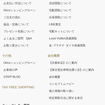
お支払い方法について
店頭買取について
Oricoショッピングローン
宅配買取について
ご注文の流れ
出張買取について
返品・交換について
LINE査定
プレゼント包装について
宅配キットについて
よくあるご質問 Q&A
Louis Vuitton高価買取
お取り置きについて
金･プラチナ･ダイヤ高価買取
その他
会社概要
Oricoショッピングローン
【京都本店】のご案内
お客様の声
【東京恵比寿明治通り店】のご案内
STAFF BLOG
会社概要
コンセプトムービー
TAX FREE SHOPPING
個人情報の取り扱い
特定商取引法に関する表示