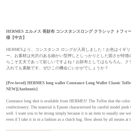
HERMES エルメス 長財布 コンスタンスロング クラシック トフィ
様【中古】
HERMESより、コンスタンス ロングが入荷しました！お色はイギ
ー。お素材は光沢のある細かい型押しとしっかりとした固さが特徴
らこそ丈夫であって欲しいですよね！お財布としてはもちろん、ク
入れても素敵です。ぜひこの機会にいかがでしょうか？
[Pre-loved] HERMES long wallet Constance Long Wallet Classic To
NEW][Authentic]
Constance long shot is available from HERMES! The Toffee that the color 
confectionery. The material is Epsom characterized by careful model push wi
well. I want you to be strong simply because it is an item to usually use wel
even if I take it in in a fashion as a clutch bag. How about by all means at 