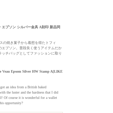
ー エプソン シルバー金具 A刻印 新品同
リスの焼き菓子から着想を得たトフィ
のエプソン。普段良く使うアイテムだか
ラッチバッグとしてファッションに取り
ffee Veau Epsom Silver HW Stamp A[LIKE
got an idea from a British baked
th the luster and the hardness that I did
l! Of course it is wonderful for a wallet
this opportunity?