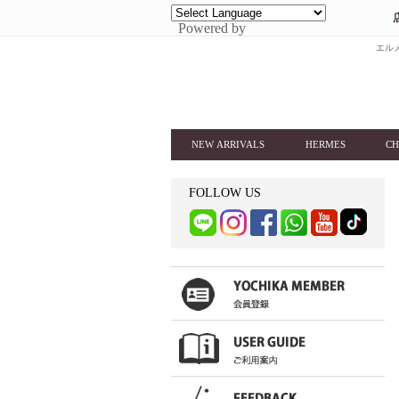
Powered by
エルメ
NEW ARRIVALS
HERMES
CH
FOLLOW US