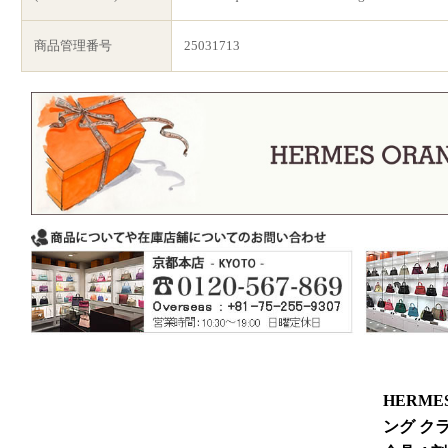
商品管理番号
25031713
HERME
ング ク