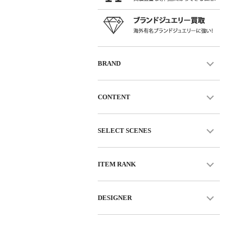
BRAND
CONTENT
SELECT SCENES
ITEM RANK
DESIGNER