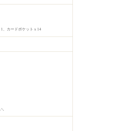
1、カードポケット x 14
い。