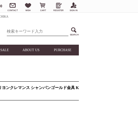
0
HIKA
SALE
ABOUT US
PURCHASE
ト
 トリヨンクレマンス シャンパンゴールド金具 K