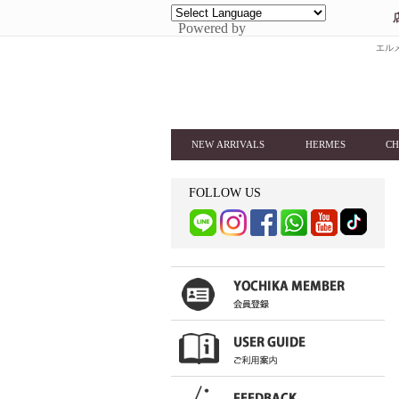
Powered by
エルメ
NEW ARRIVALS
HERMES
CH
FOLLOW US