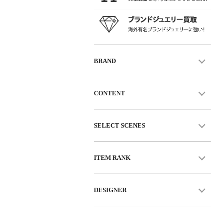
BRAND
CONTENT
SELECT SCENES
ITEM RANK
DESIGNER