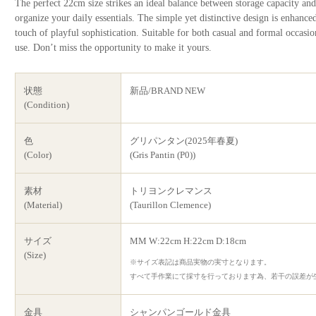
The perfect 22cm size strikes an ideal balance between storage capacity and
organize your daily essentials. The simple yet distinctive design is enhance
touch of playful sophistication. Suitable for both casual and formal occasio
use. Don’t miss the opportunity to make it yours.
状態
新品/BRAND NEW
(Condition)
色
グリパンタン(2025年春夏)
(Color)
(Gris Pantin (P0))
素材
トリヨンクレマンス
(Material)
(Taurillon Clemence)
サイズ
MM W:22cm H:22cm D:18cm
(Size)
※サイズ表記は商品実物の実寸となります。
すべて手作業にて採寸を行っております為、若干の誤差が
金具
シャンパンゴールド金具