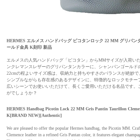
HERMES エルメス ハンドバッグ ピコタンロック 22 MM グリパ
ールド金具 K刻印 新品
エルメスの人気ハンドバッグ「ピコタン」からMMサイズが入荷い
ンクレマンスレザーのグリパンタンカラーに、シャンパンゴールド
22cmの程よいサイズ感は、収納力と持ちやすさのバランスが絶妙
シンプルながらも存在感のあるデザインに、特徴的なロックモチー
広いシーンでお使いいただけて、長くご愛用いただける名品です。
がでしょうか？
HERMES Handbag Picotin Lock 22 MM Gris Pantin Taurillon Cle
K[BRAND NEW][Authentic]
We are pleased to offer the popular Hermes handbag, the Picotin MM. Craf
Clemence leather in a refined Gris Pantan color, it features elegant champa