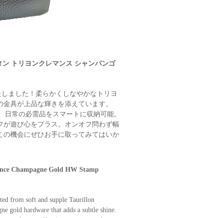
ンタン トリヨンクレマンス シャンパンゴ
たしました！柔らかくしなやかなトリヨ
の金具が上品な輝きを添えています。
で、日常の必需品をスマートに収納可能。
フが遊び心をプラス。オンオフ問わず幅
この機会にぜひお手に取ってみてはいか
mence Champagne Gold HW Stamp
ted from soft and supple Taurillon
gne gold hardware that adds a subtle shine.