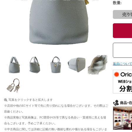
数量:
返品につい
写真をクリックすると拡大します
※店頭や他のECサイト等で先に売り切れになる場合がございます。その際はご
容赦ください。
※商品実物と写真画像は、PC環境やOS等で異なる色合い・質感等に見える場
合もございます。予めご了承ください。
※中古商品に関しては詳細に記載の無い微細な擦れや傷がある場合もございま