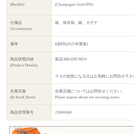
(Buckle)
(Champagne Gold HW)
付属品
箱、保存袋、鍵、カデナ
(Accessories)
備考
K刻印(2025年製造)
商品状態詳細
新品/BRAND NEW
(Product Details)
※その他気になる点はお気軽にお問合せ下さ
在庫店舗
在庫店舗についてはお問合せください。
(In Stock Store)
Please inquire about our stocking stores.
商品管理番号
25080940