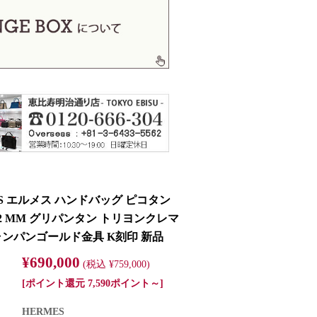
ES エルメス ハンドバッグ ピコタン
22 MM グリパンタン トリヨンクレマ
ャンパンゴールド金具 K刻印 新品
¥690,000
(税込 ¥759,000)
[ポイント還元 7,590ポイント～]
HERMES