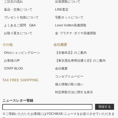
ご注文の流れ
出張買取について
返品・交換について
LINE査定
プレゼント包装について
宅配キットについて
よくあるご質問 Q&A
Louis Vuitton高価買取
お取り置きについて
金･プラチナ･ダイヤ高価買取
その他
会社概要
Oricoショッピングローン
【京都本店】のご案内
お客様の声
【東京恵比寿明治通り店】のご案内
STAFF BLOG
会社概要
コンセプトムービー
TAX FREE SHOPPING
個人情報の取り扱い
特定商取引法に関する表示
ニュースレター登録
※ご登録いただいたお客様にはYOCHIKAE-ニュースをお送りさせていただきま