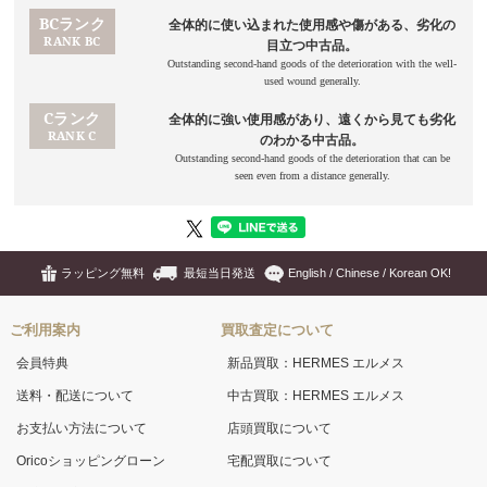
ラッピング無料
最短当日発送
English / Chinese / Korean OK!
ご利用案内
買取査定について
会員特典
新品買取：HERMES エルメス
送料・配送について
中古買取：HERMES エルメス
お支払い方法について
店頭買取について
Oricoショッピングローン
宅配買取について