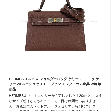
HERMES エルメス ショルダーバッグ ケリー ミニ ドゥ ケ
リー 20 ルージュセリエ エプソン エレクトラム金具 W刻印
新品
HERMESより、ミニケリーが入荷しました！20cmと小ぶり
なサイズ感はとてもキュートで一目ぼれ間違いありませ
ん！お色は大人レッドのルージュセリエ。特別なエレクト