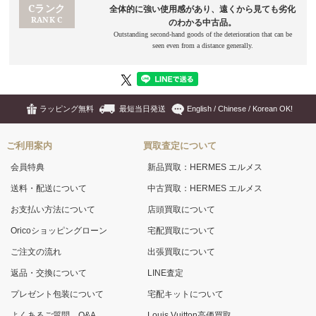
ラッピング無料
最短当日発送
English / Chinese / Korean OK!
ご利用案内
買取査定について
会員特典
新品買取：HERMES エルメス
送料・配送について
中古買取：HERMES エルメス
お支払い方法について
店頭買取について
Oricoショッピングローン
宅配買取について
ご注文の流れ
出張買取について
返品・交換について
LINE査定
プレゼント包装について
宅配キットについて
よくあるご質問 Q&A
Louis Vuitton高価買取