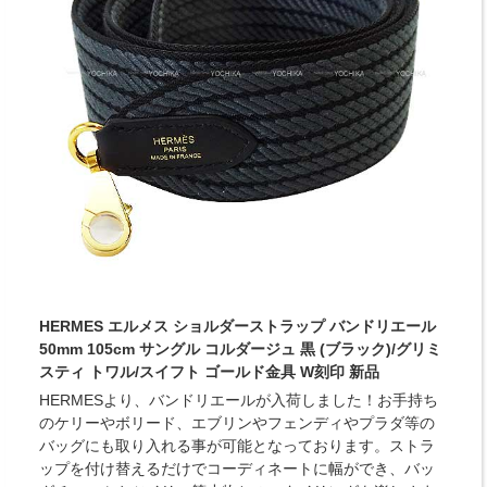
HERMES エルメス ショルダーストラップ バンドリエール
50mm 105cm サングル コルダージュ 黒 (ブラック)/グリミ
スティ トワル/スイフト ゴールド金具 W刻印 新品
HERMESより、バンドリエールが入荷しました！お手持ち
のケリーやボリード、エブリンやフェンディやプラダ等の
バッグにも取り入れる事が可能となっております。ストラ
ップを付け替えるだけでコーディネートに幅ができ、バッ