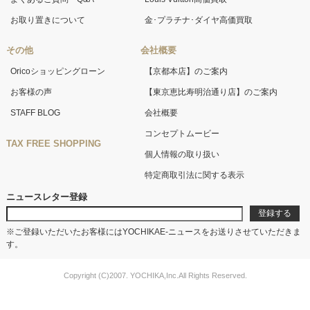
お取り置きについて
金･プラチナ･ダイヤ高価買取
その他
会社概要
Oricoショッピングローン
【京都本店】のご案内
お客様の声
【東京恵比寿明治通り店】のご案内
STAFF BLOG
会社概要
コンセプトムービー
TAX FREE SHOPPING
個人情報の取り扱い
特定商取引法に関する表示
ニュースレター登録
※ご登録いただいたお客様にはYOCHIKAE-ニュースをお送りさせていただきま
す。
Copyright (C)2007. YOCHIKA,Inc.All Rights Reserved.