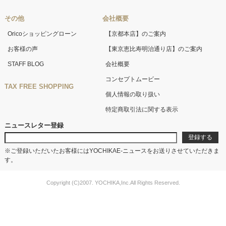
その他
会社概要
Oricoショッピングローン
【京都本店】のご案内
お客様の声
【東京恵比寿明治通り店】のご案内
STAFF BLOG
会社概要
コンセプトムービー
TAX FREE SHOPPING
個人情報の取り扱い
特定商取引法に関する表示
ニュースレター登録
※ご登録いただいたお客様にはYOCHIKAE-ニュースをお送りさせていただきま
す。
Copyright (C)2007. YOCHIKA,Inc.All Rights Reserved.