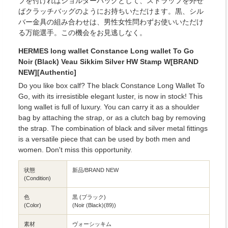
プを付ければショルダーバッグとして、ストラップを外せ
ばクラッチバッグのようにお持ちいただけます。黒、シル
バー金具の組み合わせは、男性女性問わずお使いいただけ
る万能選手。この機会をお見逃しなく。
HERMES long wallet Constance Long wallet To Go
Noir (Black) Veau Sikkim Silver HW Stamp W[BRAND
NEW][Authentic]
Do you like box calf? The black Constance Long Wallet To
Go, with its irresistible elegant luster, is now in stock! This
long wallet is full of luxury. You can carry it as a shoulder
bag by attaching the strap, or as a clutch bag by removing
the strap. The combination of black and silver metal fittings
is a versatile piece that can be used by both men and
women. Don't miss this opportunity.
状態
新品/BRAND NEW
(Condition)
色
黒 (ブラック)
(Color)
(Noir (Black)(89))
素材
ヴォーシッキム