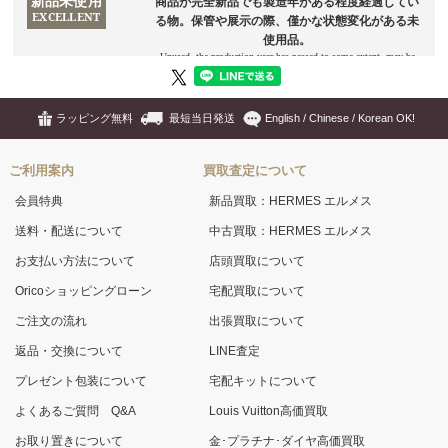
ラッピング無料
最短当日発送
English / Chinese / Korean OK!
ご利用案内
買取査定について
会員特典
新品買取：HERMES エルメス
送料・配送について
中古買取：HERMES エルメス
お支払い方法について
店頭買取について
Oricoショッピングローン
宅配買取について
ご注文の流れ
出張買取について
返品・交換について
LINE査定
プレゼント包装について
宅配キットについて
よくあるご質問 Q&A
Louis Vuitton高価買取
お取り置きについて
金･プラチナ･ダイヤ高価買取