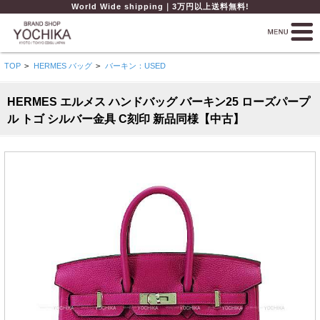
World Wide shipping｜3万円以上送料無料!
TOP
>
HERMES バッグ
>
バーキン：USED
HERMES エルメス ハンドバッグ バーキン25 ローズパープ
ル トゴ シルバー金具 C刻印 新品同様【中古】