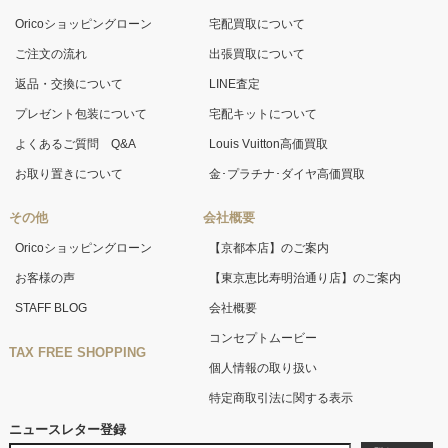
Oricoショッピングローン
宅配買取について
ご注文の流れ
出張買取について
返品・交換について
LINE査定
プレゼント包装について
宅配キットについて
よくあるご質問 Q&A
Louis Vuitton高価買取
お取り置きについて
金･プラチナ･ダイヤ高価買取
その他
会社概要
Oricoショッピングローン
【京都本店】のご案内
お客様の声
【東京恵比寿明治通り店】のご案内
STAFF BLOG
会社概要
コンセプトムービー
TAX FREE SHOPPING
個人情報の取り扱い
特定商取引法に関する表示
ニュースレター登録