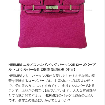
HERMES エルメス ハンドバッグ バーキン25 ローズパープ
ル トゴ シルバー金具 C刻印 新品同様【中古】
HERMESより、バーキン25が入荷しました！お色は紫の薔
薇を意味するローズパープル。お素材のトゴは程よい硬さ
で、初心者の方にもおすすめです。 金具もシルバーである
ことで、上品さの際立つ1品でございます。大人な雰囲気が
とても魅力的ですよね！HERMESのバッグは運命の出会い
です。是非この機会にいかがでしょうか？