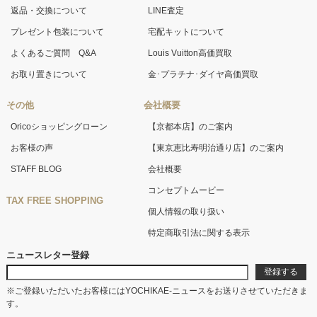
返品・交換について
LINE査定
プレゼント包装について
宅配キットについて
よくあるご質問 Q&A
Louis Vuitton高価買取
お取り置きについて
金･プラチナ･ダイヤ高価買取
その他
会社概要
Oricoショッピングローン
【京都本店】のご案内
お客様の声
【東京恵比寿明治通り店】のご案内
STAFF BLOG
会社概要
コンセプトムービー
TAX FREE SHOPPING
個人情報の取り扱い
特定商取引法に関する表示
ニュースレター登録
※ご登録いただいたお客様にはYOCHIKAE-ニュースをお送りさせていただきま
す。