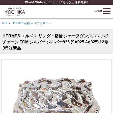
World Wide shipping｜3万円以上送料無料!
TOP
>
HERMES 小物
>
アクセサリー
HERMES エルメス リング・指輪 シェーヌダンクル マルチ
チェーン TGM シルバー シルバー925 (SV925 Ag925) 12号
(#52) 新品