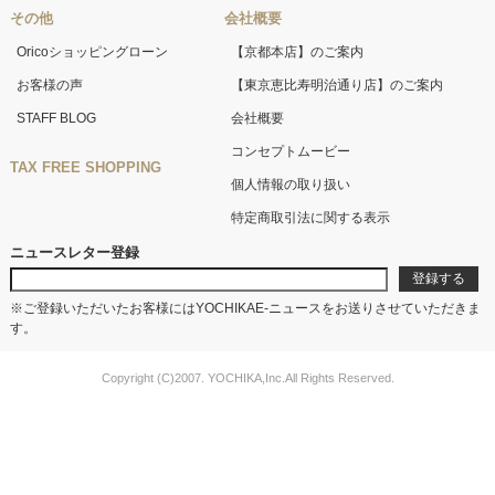
その他
会社概要
Oricoショッピングローン
【京都本店】のご案内
お客様の声
【東京恵比寿明治通り店】のご案内
STAFF BLOG
会社概要
コンセプトムービー
TAX FREE SHOPPING
個人情報の取り扱い
特定商取引法に関する表示
ニュースレター登録
※ご登録いただいたお客様にはYOCHIKAE-ニュースをお送りさせていただきま
す。
Copyright (C)2007. YOCHIKA,Inc.All Rights Reserved.