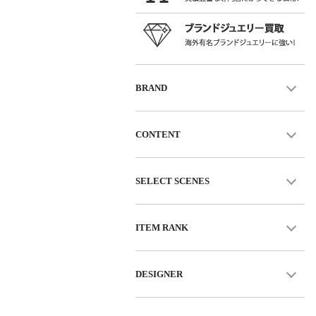
BRAND
CONTENT
SELECT SCENES
ITEM RANK
DESIGNER