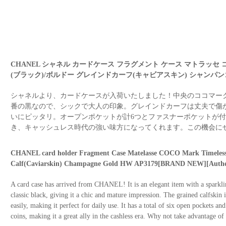
CHANEL シャネル カードケース フラグメント ケース マトラッセ
(ブラック)/ボルドー グレインドカーフ(キャビアスキン) シャンパンゴ
シャネルより、カードケースが入荷いたしました！中央のココマー
番の黒なので、シックで大人の印象。グレインドカーフは丈夫で傷
いにピッタリ。オープンポケットが計6つとファスナーポケットが
き、キャッシュレス時代の強い味方になってくれます。この機会に
CHANEL card holder Fragment Case Matelasse COCO Mark Timeless C
Calf(Caviarskin) Champagne Gold HW AP3179[BRAND NEW][Authe
A card case has arrived from CHANEL! It is an elegant item with a sparkl
classic black, giving it a chic and mature impression. The grained calfskin 
easily, making it perfect for daily use. It has a total of six open pockets an
coins, making it a great ally in the cashless era. Why not take advantage of