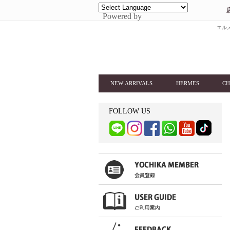
Powered by
エルメ
NEW ARRIVALS
HERMES
CH
FOLLOW US