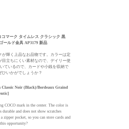
 ココマーク タイムレス クラシック 黒
ールド金具 AP3179 新品
クが輝く上品なお品物です。カラーは定
が目立ちにくい素材なので、デイリー使
付いているので、カードや小銭を収納で
ぜひいかがでしょうか？
lassic Noir (Black)/Bordeaux Graind
ntic]
ing COCO mark in the center. The color is
is durable and does not show scratches
d a zipper pocket, so you can store cards and
 this opportunity?