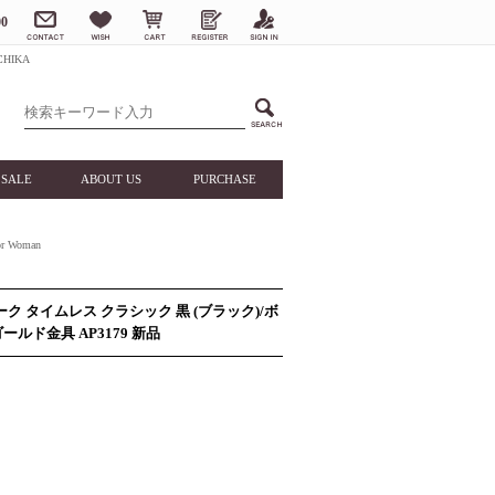
0
HIKA
SALE
ABOUT US
PURCHASE
 Woman
ク タイムレス クラシック 黒 (ブラック)/ボ
ルド金具 AP3179 新品