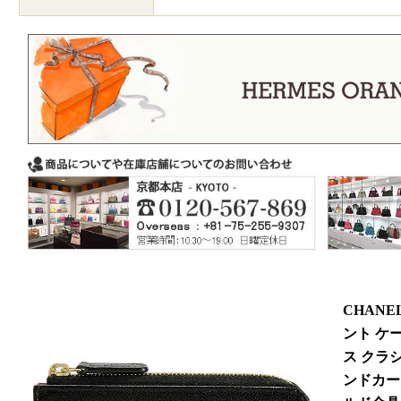
CHAN
ント ケ
ス クラシ
ンドカー