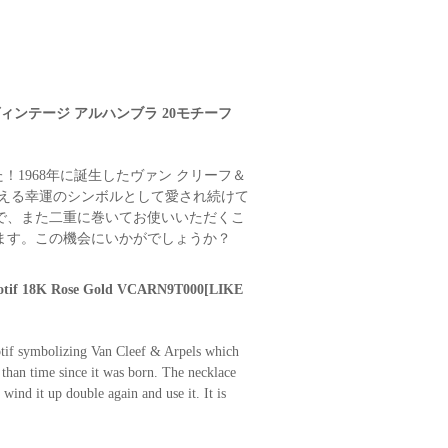
グ ヴィンテージ アルハンブラ 20モチーフ
1968年に誕生したヴァン クリーフ＆
超える幸運のシンボルとして愛され続けて
で、また二重に巻いてお使いいただくこ
ます。この機会にいかがでしょうか？
0motif 18K Rose Gold VCARN9T000[LIKE
tif symbolizing Van Cleef & Arpels which
than time since it was born. The necklace
 wind it up double again and use it. It is