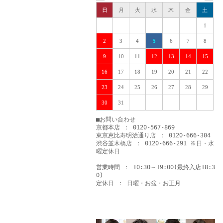
日
月
火
水
木
金
土
1
2
3
4
5
6
7
8
9
10
11
12
13
14
15
16
17
18
19
20
21
22
23
24
25
26
27
28
29
30
31
■お問い合わせ
京都本店 ： 0120-567-869
東京恵比寿明治通り店 ： 0120-666-304
渋谷並木橋店 ： 0120-666-291 ※日・水
曜定休日
営業時間 ： 10:30～19:00(最終入店18:3
0)
定休日 ： 日曜・お盆・お正月