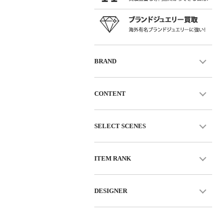
BRAND
CONTENT
SELECT SCENES
ITEM RANK
DESIGNER