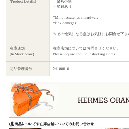
・金具小傷
(Product Details)
・箱難あり
*Minor scratches at hardware
*Box dameges
※その他気になる点はお気軽にお問合せ下さ
在庫店舗
在庫店舗についてはお問合せください。
(In Stock Store)
Please inquire about our stocking stores.
商品管理番号
24100810