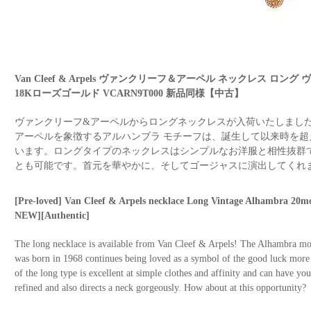
Van Cleef & Arpels ヴァンクリーフ＆アーペル ネックレス ロン
18Kローズゴールド VCARN9T000 新品同様【中古】
ヴァンクリーフ&アーペルからロングネックレスが入荷いたしました！
アーペルを象徴するアルハンブラ モチーフは、誕生して以来時を
います。ロングタイプのネックレスはシンプルなお洋服と相性抜群
とも可能です。首元を華やかに、そしてゴージャスに演出してくれ
[Pre-loved] Van Cleef & Arpels necklace Long Vintage Alhambra 2
NEW][Authentic]
The long necklace is available from Van Cleef & Arpels! The Alhambra mo
was born in 1968 continues being loved as a symbol of the good luck more 
of the long type is excellent at simple clothes and affinity and can have you
refined and also directs a neck gorgeously. How about at this opportunity?