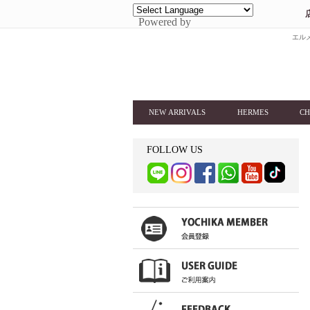
Powered by
エルメ
NEW ARRIVALS
HERMES
CH
FOLLOW US