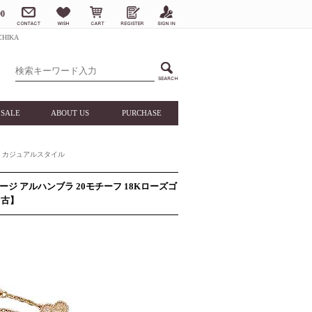
0
HIKA
SALE
ABOUT US
PURCHASE
カジュアルスタイル
ンテージ アルハンブラ 20モチーフ 18Kローズゴ
中古】