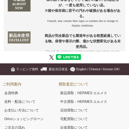
ラッピング無料
最短当日発送
English / Chinese / Korean OK!
ご利用案内
買取査定について
会員特典
新品買取：HERMES エルメス
送料・配送について
中古買取：HERMES エルメス
お支払い方法について
店頭買取について
Oricoショッピングローン
宅配買取について
ご注文の流れ
出張買取について