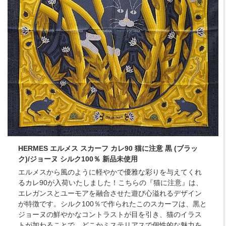
HERMES エルメス スカーフ カレ90 猫に注意 黒 (ブラッ
ク)/ジョーヌ シルク100％ 新品未使用
エルメスから風のように軽やかで優雅な彩りを与えてくれ
るカレ90が入荷いたしました！こちらの『猫に注意』は、
エレガンスとユーモアを融合させた遊び心溢れるデザイン
が特徴です。シルク100％で作られたこのスカーフは、黒と
ジョーヌの鮮やかなコントラストが目を引き、猫のイラス
トが加わることで、どこかミステリアスで個性的な魅力を