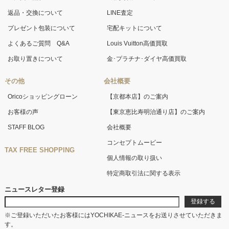
返品・交換について
LINE査定
プレゼント包装について
宅配キットについて
よくあるご質問 Q&A
Louis Vuitton高価買取
お取り置きについて
金･プラチナ･ダイヤ高価買取
その他
会社概要
Oricoショッピングローン
【京都本店】のご案内
お客様の声
【東京恵比寿明治通り店】のご案内
STAFF BLOG
会社概要
コンセプトムービー
TAX FREE SHOPPING
個人情報の取り扱い
特定商取引法に関する表示
ニュースレター登録
※ご登録いただいたお客様にはYOCHIKAE-ニュースをお送りさせていただきま
す。