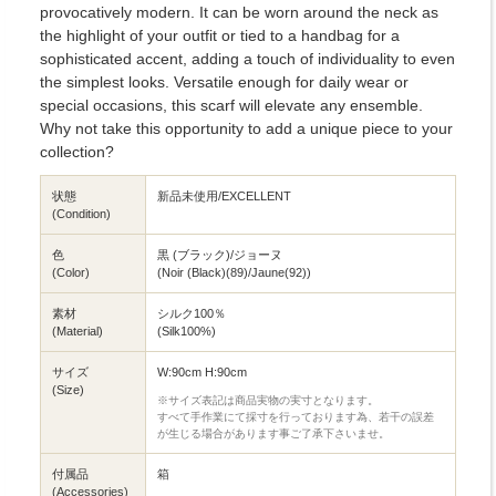
provocatively modern. It can be worn around the neck as
the highlight of your outfit or tied to a handbag for a
sophisticated accent, adding a touch of individuality to even
the simplest looks. Versatile enough for daily wear or
special occasions, this scarf will elevate any ensemble.
Why not take this opportunity to add a unique piece to your
collection?
状態
新品未使用/EXCELLENT
(Condition)
色
黒 (ブラック)/ジョーヌ
(Color)
(Noir (Black)(89)/Jaune(92))
素材
シルク100％
(Material)
(Silk100%)
サイズ
W:90cm H:90cm
(Size)
※サイズ表記は商品実物の実寸となります。
すべて手作業にて採寸を行っております為、若干の誤差
が生じる場合があります事ご了承下さいませ。
付属品
箱
(Accessories)