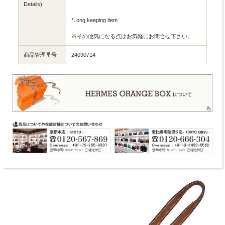
Details)
*Long keeping item
※その他気になる点はお気軽にお問合せ下さい。
商品管理番号
24090714