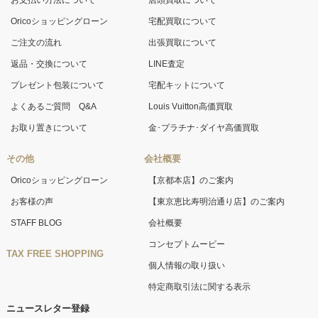
Oricoショッピングローン
宅配買取について
ご注文の流れ
出張買取について
返品・交換について
LINE査定
プレゼント包装について
宅配キットについて
よくあるご質問 Q&A
Louis Vuitton高価買取
お取り置きについて
金･プラチナ･ダイヤ高価買取
その他
会社概要
Oricoショッピングローン
【京都本店】のご案内
お客様の声
【東京恵比寿明治通り店】のご案内
STAFF BLOG
会社概要
コンセプトムービー
TAX FREE SHOPPING
個人情報の取り扱い
特定商取引法に関する表示
ニュースレター登録