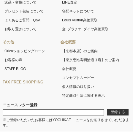
返品・交換について
LINE査定
プレゼント包装について
宅配キットについて
よくあるご質問 Q&A
Louis Vuitton高価買取
お取り置きについて
金･プラチナ･ダイヤ高価買取
その他
会社概要
Oricoショッピングローン
【京都本店】のご案内
お客様の声
【東京恵比寿明治通り店】のご案内
STAFF BLOG
会社概要
コンセプトムービー
TAX FREE SHOPPING
個人情報の取り扱い
特定商取引法に関する表示
ニュースレター登録
※ご登録いただいたお客様にはYOCHIKAE-ニュースをお送りさせていただきま
す。