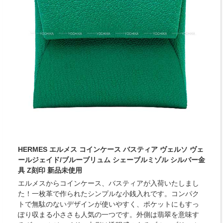
HERMES エルメス コインケース バスティア ヴェルソ ヴェ
ールジェイド/ブルーブリュム シェーブルミゾル シルバー金
具 Z刻印 新品未使用
エルメスからコインケース、バスティアが入荷いたしまし
た！一枚革で作られたシンプルな小銭入れです。コンパク
トで無駄のないデザインが使いやすく、ポケットにもすっ
ぽり収まる小ささも人気の一つです。外側は翡翠を意味す