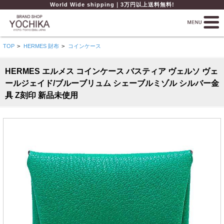
World Wide shipping｜3万円以上送料無料!
TOP
>
HERMES 財布
>
コインケース
HERMES エルメス コインケース バスティア ヴェルソ ヴェ
ールジェイド/ブルーブリュム シェーブルミゾル シルバー金
具 Z刻印 新品未使用