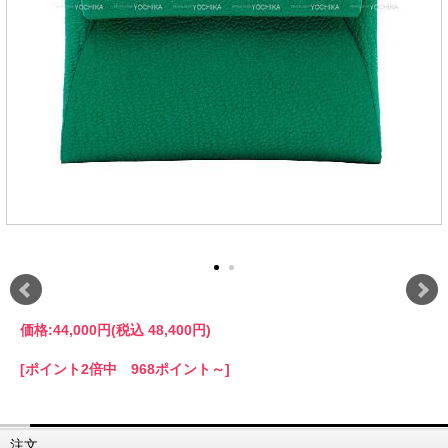
価格:
44,000円
(税込 48,400円)
[ポイント2倍中 968ポイント～]
注文