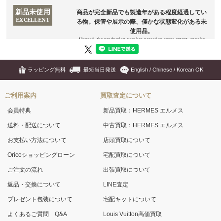
ラッピング無料
最短当日発送
English / Chinese / Korean OK!
ご利用案内
買取査定について
会員特典
新品買取：HERMES エルメス
送料・配送について
中古買取：HERMES エルメス
お支払い方法について
店頭買取について
Oricoショッピングローン
宅配買取について
ご注文の流れ
出張買取について
返品・交換について
LINE査定
プレゼント包装について
宅配キットについて
よくあるご質問 Q&A
Louis Vuitton高価買取