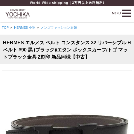
World Wide shipping｜3万円以上送料無料!
TOP
>
HERMES 小物
>
メンズファッション衣類
HERMES エルメス ベルト コンスタンス 32 リバーシブル H
ベルト #90 黒 (ブラック)/エタン ボックスカーフ/トゴ マッ
トブラック金具 Z刻印 新品同様【中古】