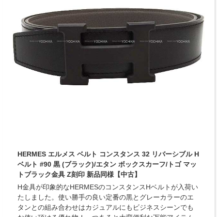
HERMES エルメス ベルト コンスタンス 32 リバーシブル H
ベルト #90 黒 (ブラック)/エタン ボックスカーフ/トゴ マッ
トブラック金具 Z刻印 新品同様【中古】
H金具が印象的なHERMESのコンスタンスHベルトが入荷い
たしました。使い勝手の良い定番の黒とグレーカラーのエ
タンとの組み合わせはカジュアルにもビジネスシーンでも