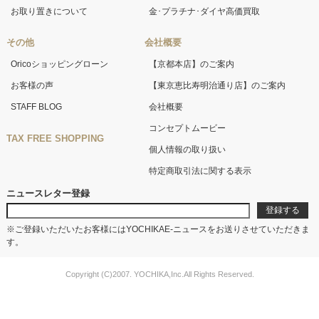
お取り置きについて
金･プラチナ･ダイヤ高価買取
その他
会社概要
Oricoショッピングローン
【京都本店】のご案内
お客様の声
【東京恵比寿明治通り店】のご案内
STAFF BLOG
会社概要
コンセプトムービー
TAX FREE SHOPPING
個人情報の取り扱い
特定商取引法に関する表示
ニュースレター登録
※ご登録いただいたお客様にはYOCHIKAE-ニュースをお送りさせていただきま
す。
Copyright (C)2007. YOCHIKA,Inc.All Rights Reserved.