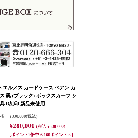
S エルメス カードケース ベアン カ
ス 黒 (ブラック) ボックスカーフ シ
具 B刻印 新品未使用
格:
¥330,000
(税込)
¥280,000
(税込 ¥308,000)
[ポイント2倍中 6,160ポイント～]