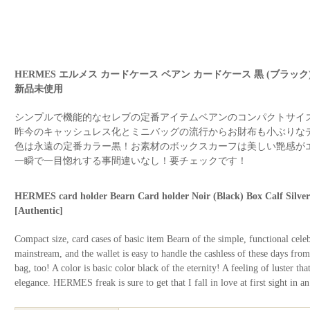
HERMES エルメス カードケース ベアン カードケース 黒 (ブラッ
新品未使用
シンプルで機能的なセレブの定番アイテムベアンのコンパクトサイ
昨今のキャッシュレス化とミニバッグの流行からお財布も小ぶりな
色は永遠の定番カラー黒！お素材のボックスカーフは美しい艶感がエ
一瞬で一目惚れする事間違いなし！要チェックです！
HERMES card holder Bearn Card holder Noir (Black) Box Calf Si
[Authentic]
Compact size, card cases of basic item Bearn of the simple, functional celeb
mainstream, and the wallet is easy to handle the cashless of these days fro
bag, too! A color is basic color black of the eternity! A feeling of luster tha
elegance. HERMES freak is sure to get that I fall in love at first sight in an