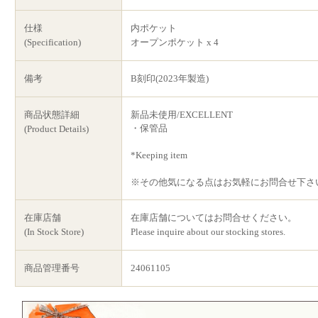
仕様
内ポケット
(Specification)
オープンポケット x 4
備考
B刻印(2023年製造)
商品状態詳細
新品未使用/EXCELLENT
・保管品
(Product Details)
*Keeping item
※その他気になる点はお気軽にお問合せ下さ
在庫店舗
在庫店舗についてはお問合せください。
(In Stock Store)
Please inquire about our stocking stores.
商品管理番号
24061105