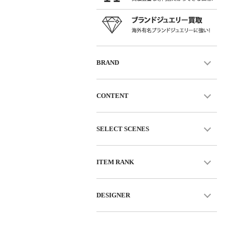
BRAND
CONTENT
SELECT SCENES
ITEM RANK
DESIGNER