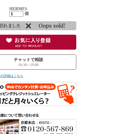
HERMES
個
チャットで相談
10:30～19:00
ての詳細はこちら