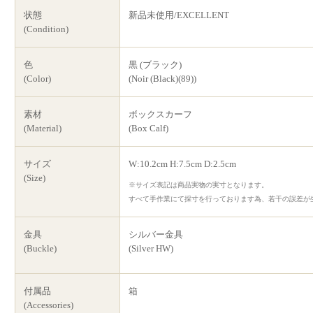
状態
新品未使用/EXCELLENT
(Condition)
色
黒 (ブラック)
(Color)
(Noir (Black)(89))
素材
ボックスカーフ
(Material)
(Box Calf)
サイズ
W:10.2cm H:7.5cm D:2.5cm
(Size)
※サイズ表記は商品実物の実寸となります。
すべて手作業にて採寸を行っております為、若干の誤差が
金具
シルバー金具
(Buckle)
(Silver HW)
付属品
箱
(Accessories)