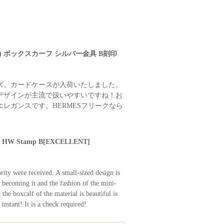
ク) ボックスカーフ シルバー金具 B刻印
ズ、カードケースが入荷いたしました。
デザインが主流で扱いやすいですね！お
レガンスです。HERMESフリークなら
lver HW Stamp B[EXCELLENT]
rity were received. A small-sized design is
m becoming it and the fashion of the mini-
t the boxcalf of the material is beautiful is
 instant! It is a check required!