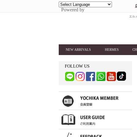
Powered by
エルメ
NEW ARRIVALS
HERMES
CH
FOLLOW US