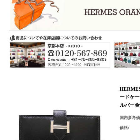
HERME
ードケー
ルバー金
国内参考価
価格: