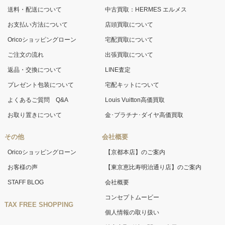
送料・配送について
中古買取：HERMES エルメス
お支払い方法について
店頭買取について
Oricoショッピングローン
宅配買取について
ご注文の流れ
出張買取について
返品・交換について
LINE査定
プレゼント包装について
宅配キットについて
よくあるご質問 Q&A
Louis Vuitton高価買取
お取り置きについて
金･プラチナ･ダイヤ高価買取
その他
会社概要
Oricoショッピングローン
【京都本店】のご案内
お客様の声
【東京恵比寿明治通り店】のご案内
STAFF BLOG
会社概要
コンセプトムービー
TAX FREE SHOPPING
個人情報の取り扱い