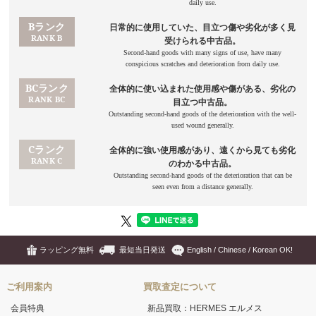
ラッピング無料
最短当日発送
English / Chinese / Korean OK!
ご利用案内
買取査定について
会員特典
新品買取：HERMES エルメス