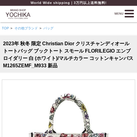
World Wide shipping｜3万円以上送料無料!
TOP
>
その他ブランド
>
バッグ
2023年 秋冬 限定 Christian Dior クリスチャンディオール
トートバッグ ブックトート スモール FLORILEGIO エンブ
ロイダリー 白 (ホワイト)/マルチカラー コットンキャンバス
M1265ZEMF_M933 新品