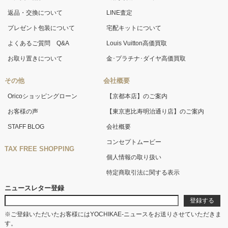
返品・交換について
LINE査定
プレゼント包装について
宅配キットについて
よくあるご質問 Q&A
Louis Vuitton高価買取
お取り置きについて
金･プラチナ･ダイヤ高価買取
その他
会社概要
Oricoショッピングローン
【京都本店】のご案内
お客様の声
【東京恵比寿明治通り店】のご案内
STAFF BLOG
会社概要
コンセプトムービー
TAX FREE SHOPPING
個人情報の取り扱い
特定商取引法に関する表示
ニュースレター登録
※ご登録いただいたお客様にはYOCHIKAE-ニュースをお送りさせていただきま
す。