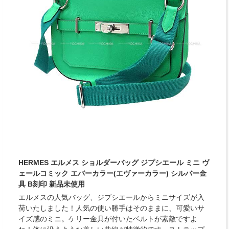
HERMES エルメス ショルダーバッグ ジプシエール ミニ ヴ
ェールコミック エバーカラー(エヴァーカラー) シルバー金
具 B刻印 新品未使用
エルメスの人気バッグ、ジプシエールからミニサイズが入
荷いたしました！人気の使い勝手はそのままに、可愛いサ
イズ感のミニ。ケリー金具が付いたベルトが素敵ですよ