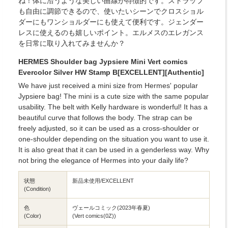
ね！体に沿うような美しい曲線が特徴的です。ストラップ
も自由に調節できるので、使いたいシーンでクロスショル
ダーにもワンショルダーにも使えて便利です。ジェンダー
レスに使えるのも嬉しいポイント。エルメスのエレガンス
を日常に取り入れてみませんか？
HERMES Shoulder bag Jypsiere Mini Vert comics
Evercolor Silver HW Stamp B[EXCELLENT][Authentic]
We have just received a mini size from Hermes' popular
Jypsiere bag! The mini is a cute size with the same popular
usability. The belt with Kelly hardware is wonderful! It has a
beautiful curve that follows the body. The strap can be
freely adjusted, so it can be used as a cross-shoulder or
one-shoulder depending on the situation you want to use it.
It is also great that it can be used in a genderless way. Why
not bring the elegance of Hermes into your daily life?
状態
新品未使用/EXCELLENT
(Condition)
色
ヴェールコミック(2023年春夏)
(Color)
(Vert comics(0Z))