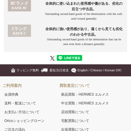
ラッピング無料
最短当日発送
English / Chinese / Korean OK!
ご利用案内
買取査定について
会員特典
新品買取：HERMES エルメス
送料・配送について
中古買取：HERMES エルメス
お支払い方法について
店頭買取について
Oricoショッピングローン
宅配買取について
ご注文の流れ
出張買取について