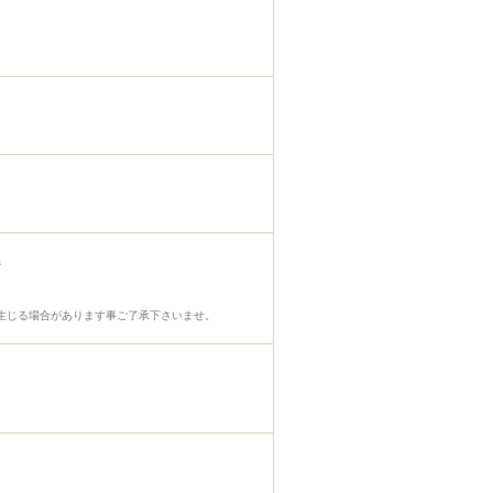
m
生じる場合があります事ご了承下さいませ。