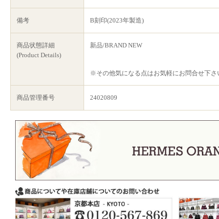
備考
B刻印(2023年製造)
商品状態詳細
新品/BRAND NEW
(Product Details)
※その他気になる点はお気軽にお問合せ下さ
商品管理番号
24020809