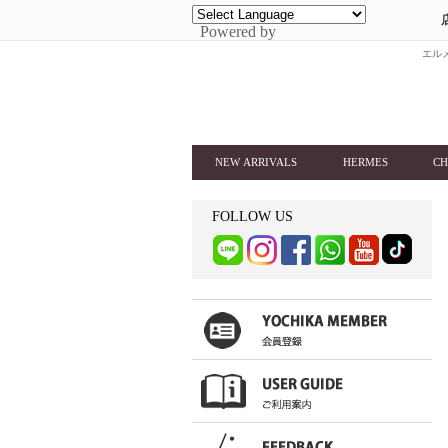
Powered by
エルメ
NEW ARRIVALS
HERMES
CH
FOLLOW US