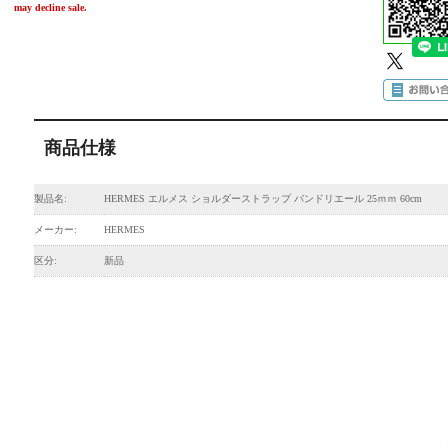
may decline sale.
商品仕様
製品名:
HERMES エルメス ショルダーストラップ バンドリエール 25ｍｍ 60cm
メーカー:
HERMES
区分:
新品