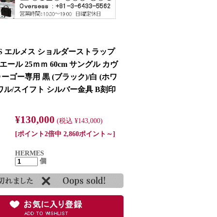
ES エルメス ショルダーストラップ
ール 25ｍｍ 60cm サングル カヴ
ーゴー専用 黒 (ブラック)/白 (ホワ
トワル/スイフト シルバー金具 B刻印
¥130,000
(税込 ¥143,000)
[ポイント2倍中 2,860ポイント～]
HERMES
個