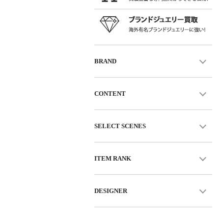
BRAND
CONTENT
SELECT SCENES
ITEM RANK
DESIGNER