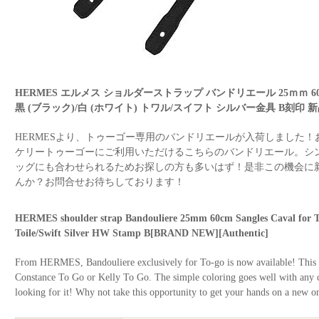
HERMES エルメス ショルダーストラップ バンドリエール 25ｍｍ 
黒 (ブラック)/白 (ホワイト) トワル/スイフト シルバー金具 B刻印 
HERMESより、トゥーゴー専用のバンドリエールが入荷しました
ケリートゥーゴーにご利用いただけるこちらのバンドリエール。シ
ッグにも合わせられるためお探しの方も多いはず！是非この機会に
んか？お問合せお待ちしております！
HERMES shoulder strap Bandouliere 25mm 60cm Sangles Caval for To 
Toile/Swift Silver HW Stamp B[BRAND NEW][Authentic]
From HERMES, Bandouliere exclusively for To-go is now available! This 
Constance To Go or Kelly To Go. The simple coloring goes well with any 
looking for it! Why not take this opportunity to get your hands on a new 