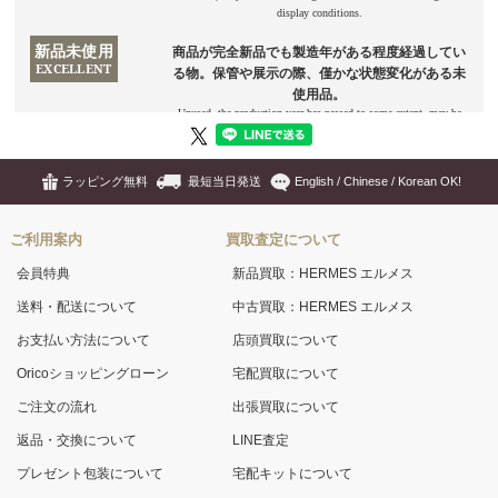
ラッピング無料
最短当日発送
English / Chinese / Korean OK!
ご利用案内
買取査定について
会員特典
新品買取：HERMES エルメス
送料・配送について
中古買取：HERMES エルメス
お支払い方法について
店頭買取について
Oricoショッピングローン
宅配買取について
ご注文の流れ
出張買取について
返品・交換について
LINE査定
プレゼント包装について
宅配キットについて