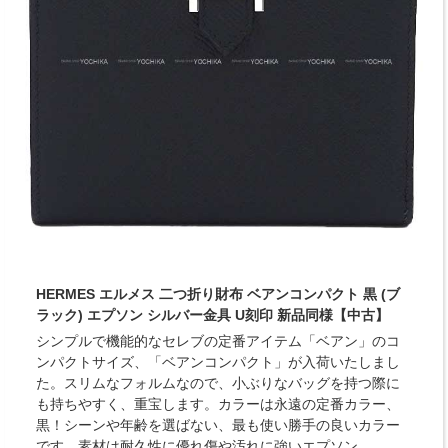
HERMES エルメス 二つ折り財布 ベアンコンパクト 黒 (ブ
ラック) エプソン シルバー金具 U刻印 新品同様【中古】
シンプルで機能的なセレブの定番アイテム「ベアン」のコ
ンパクトサイズ、「ベアンコンパクト」が入荷いたしまし
た。スリムなフォルムなので、小ぶりなバッグを持つ際に
も持ちやすく、重宝します。カラーは永遠の定番カラー、
黒！シーンや年齢を選ばない、最も使い勝手の良いカラー
です。素材は耐久性に優れ傷や汚れに強いエプソン。