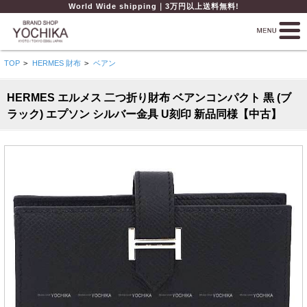
World Wide shipping｜3万円以上送料無料!
TOP
>
HERMES 財布
>
ベアン
HERMES エルメス 二つ折り財布 ベアンコンパクト 黒 (ブ
ラック) エプソン シルバー金具 U刻印 新品同様【中古】