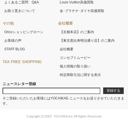
よくあるご質問 Q&A
Louis Vuitton高価買取
お取り置きについて
金･プラチナ･ダイヤ高価買取
その他
会社概要
Oricoショッピングローン
【京都本店】のご案内
お客様の声
【東京恵比寿明治通り店】のご案内
STAFF BLOG
会社概要
コンセプトムービー
TAX FREE SHOPPING
個人情報の取り扱い
特定商取引法に関する表示
ニュースレター登録
※ご登録いただいたお客様にはYOCHIKAE-ニュースをお送りさせていただきま
す。
Copyright (C)2007. YOCHIKA,Inc.All Rights Reserved.