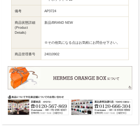
備考
AP3724
商品状態詳細
新品/BRAND NEW
(Product
Details)
※その他気になる点はお気軽にお問合せ下さい。
商品管理番号
24010902