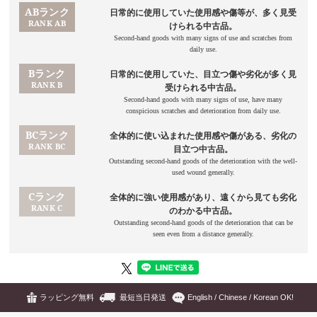
ラッピング無料
最短当日発送
English / Chinese / Korean OK!