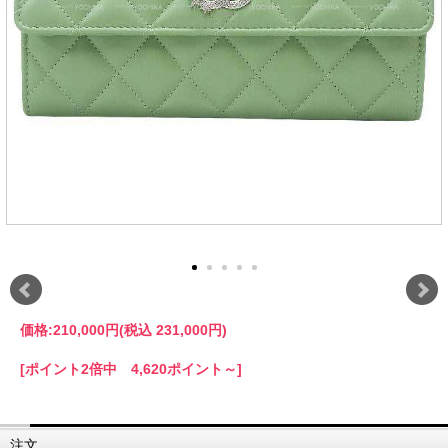
価格:
210,000円
(税込 231,000円)
[ポイント2倍中 4,620ポイント～]
注文