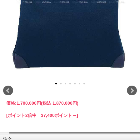
価格:
1,700,000円
(税込 1,870,000円)
[ポイント2倍中 37,400ポイント～]
注文