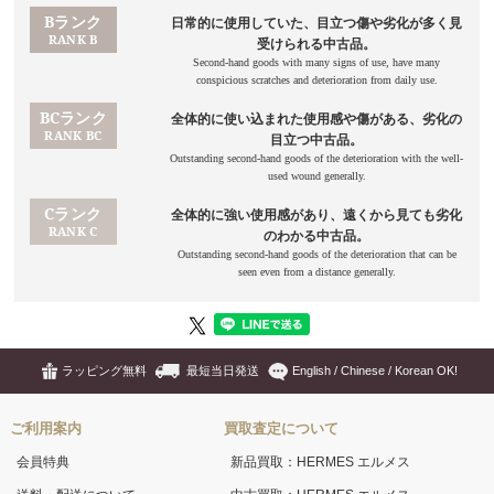
ラッピング無料
最短当日発送
English / Chinese / Korean OK!
ご利用案内
買取査定について
会員特典
新品買取：HERMES エルメス