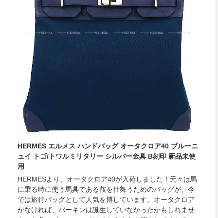
HERMES エルメス ハンドバッグ オータクロア40 ブルーニ
ュイ トゴ/トワルミリタリー シルバー金具 B刻印 新品未使
用
HERMESより、オータクロア40が入荷しました！元々は馬
に乗る時に使う馬具である鞍を仕舞うためのバッグが、今
では旅行バッグとして人気を博しています。オータクロア
がなければ、バーキンは誕生していなかったかもしれませ