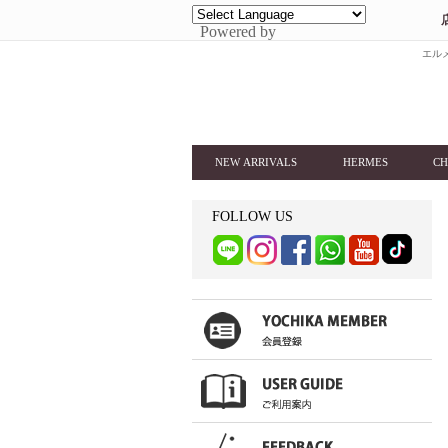
Powered by
エルメ
NEW ARRIVALS
HERMES
CH
FOLLOW US