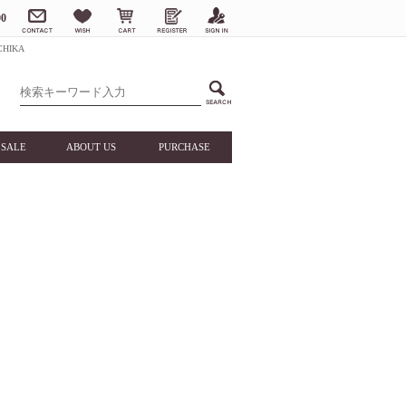
0
HIKA
SALE
ABOUT US
PURCHASE