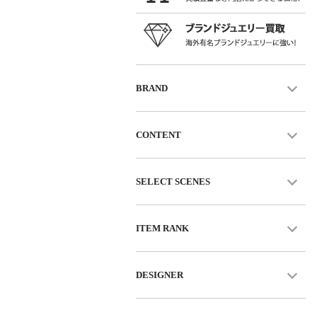
BRAND
CONTENT
SELECT SCENES
ITEM RANK
DESIGNER