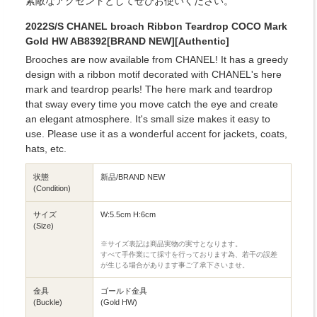
素敵なアクセントとしてぜひお使いください。
2022S/S CHANEL broach Ribbon Teardrop COCO Mark
Gold HW AB8392[BRAND NEW][Authentic]
Brooches are now available from CHANEL! It has a greedy
design with a ribbon motif decorated with CHANEL's here
mark and teardrop pearls! The here mark and teardrop
that sway every time you move catch the eye and create
an elegant atmosphere. It's small size makes it easy to
use. Please use it as a wonderful accent for jackets, coats,
hats, etc.
状態
新品/BRAND NEW
(Condition)
サイズ
W:5.5cm H:6cm
(Size)
※サイズ表記は商品実物の実寸となります。
すべて手作業にて採寸を行っております為、若干の誤差
が生じる場合があります事ご了承下さいませ。
金具
ゴールド金具
(Buckle)
(Gold HW)