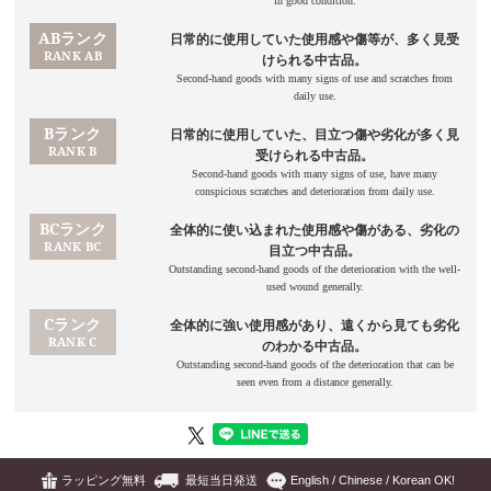
ラッピング無料
最短当日発送
English / Chinese / Korean OK!