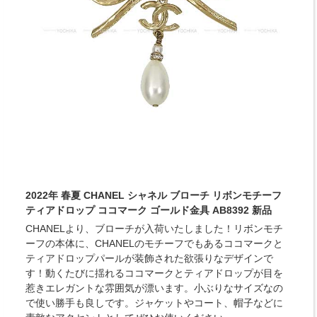
2022年 春夏 CHANEL シャネル ブローチ リボンモチーフ
ティアドロップ ココマーク ゴールド金具 AB8392 新品
CHANELより、ブローチが入荷いたしました！リボンモチ
ーフの本体に、CHANELのモチーフでもあるココマークと
ティアドロップパールが装飾された欲張りなデザインで
す！動くたびに揺れるココマークとティアドロップが目を
惹きエレガントな雰囲気が漂います。小ぶりなサイズなの
で使い勝手も良しです。ジャケットやコート、帽子などに