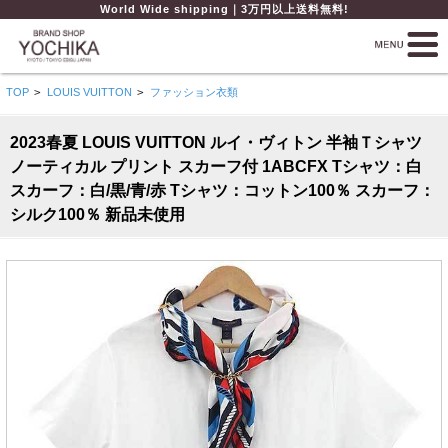
World Wide shipping｜3万円以上送料無料!
TOP
>
LOUIS VUITTON
>
ファッション衣類
2023春夏 LOUIS VUITTON ルイ・ヴィトン 半袖Ｔシャツ
ノーティカル プリント スカーフ付 1ABCFX Tシャツ：白
スカーフ：白/黒/青/赤 Tシャツ：コットン100％ スカーフ：
シルク100％ 新品未使用