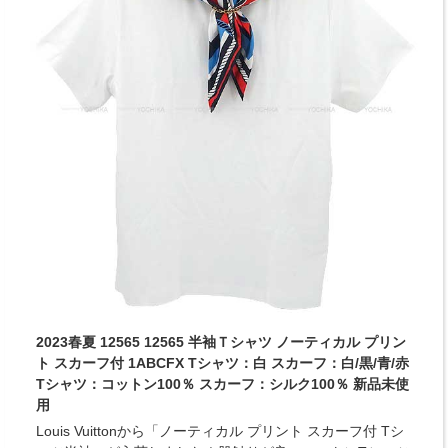
2023春夏 12565 12565 半袖Ｔシャツ ノーティカル プリン
ト スカーフ付 1ABCFX Tシャツ：白 スカーフ：白/黒/青/赤
Tシャツ：コットン100％ スカーフ：シルク100％ 新品未使
用
Louis Vuittonから「ノーティカル プリント スカーフ付 Tシ