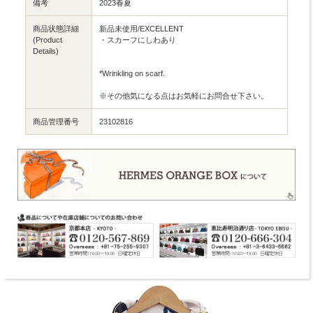
備考
2023春夏
商品状態詳細
新品未使用/EXCELLENT
(Product
・スカーフにしわあり
Details)
*Wrinkling on scarf.
※その他気になる点はお気軽にお問合せ下さい。
商品管理番号
23102816