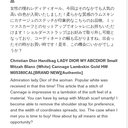
品
女性の憧れレディディオール。今回はそのなかでも人気の
高い白色が入荷いたしました！柔らかな質感のラムスキン
にカナージュのステッチが印象的なこちらのお品物。ミッ
ツァスカーフとのセットアップでオシャレにお持ちいただ
けます！ショルダーストラップはお好みで取り外し可能と
なっており、コーディネートの幅も広がりますね。出会っ
たその時がお買い時です！是非、この機会にいかがでしょ
うか？
Christian Dior Handbag LADY DIOR MY ABCDIOR Small
Mitzah Blanc (White) Cannage Lambskin Gold HW
M05380CAL[BRAND NEW][Authentic]
Admiration lady Dior of the woman. Popular white was
received in that this time! This article that a stitch of
Cannage is impressive to a lambskin of the soft feel of a
material. You can have by setup with Mitzah scarf smartly! I
become able to remove the shoulder strap for preference,
and the width of coordinates spreads, too. The case when I
met you is time to buy! How about by all means at this
opportunity?