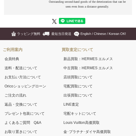
ラッピング無料
最短当日発送
English / Chinese / Korean OK!
ご利用案内
買取査定について
会員特典
新品買取：HERMES エルメス
送料・配送について
中古買取：HERMES エルメス
お支払い方法について
店頭買取について
Oricoショッピングローン
宅配買取について
ご注文の流れ
出張買取について
返品・交換について
LINE査定
プレゼント包装について
宅配キットについて
よくあるご質問 Q&A
Louis Vuitton高価買取
お取り置きについて
金･プラチナ･ダイヤ高価買取