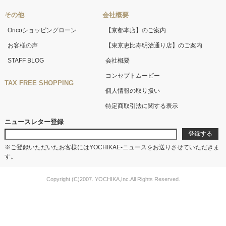
その他
会社概要
Oricoショッピングローン
【京都本店】のご案内
お客様の声
【東京恵比寿明治通り店】のご案内
STAFF BLOG
会社概要
コンセプトムービー
TAX FREE SHOPPING
個人情報の取り扱い
特定商取引法に関する表示
ニュースレター登録
※ご登録いただいたお客様にはYOCHIKAE-ニュースをお送りさせていただきま
す。
Copyright (C)2007. YOCHIKA,Inc.All Rights Reserved.