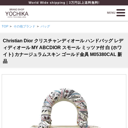
World Wide shipping｜3万円以上送料無料!
TOP
>
その他ブランド
>
バッグ
Christian Dior クリスチャンディオール ハンドバッグ レデ
ィディオール MY ABCDIOR スモール ミッツァ付 白 (ホワ
イト) カナージュラムスキン ゴールド金具 M05380CAL 新
品