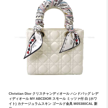
Christian Dior クリスチャンディオール ハンドバッグ レデ
ィディオール MY ABCDIOR スモール ミッツァ付 白 (ホワ
イト) カナージュラムスキン ゴールド金具 M05380CAL 新