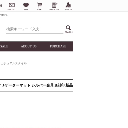
0
HIKA
SALE
ABOUT US
PURCHASE
カジュアルスタイル
アリゲーターマット シルバー金具 B刻印 新品