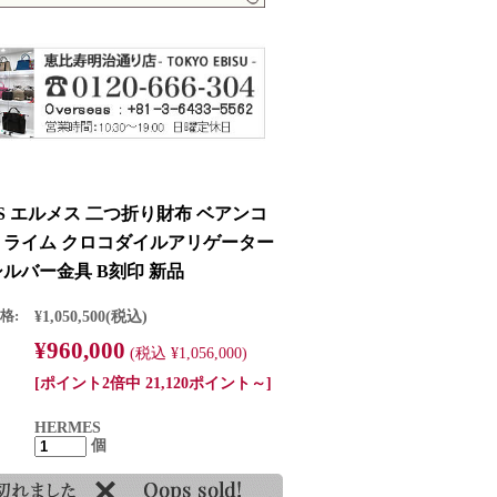
ES エルメス 二つ折り財布 ベアンコ
 ライム クロコダイルアリゲーター
シルバー金具 B刻印 新品
格:
¥1,050,500
(税込)
¥960,000
(税込 ¥1,056,000)
[ポイント2倍中 21,120ポイント～]
HERMES
個