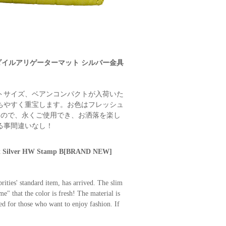
コダイルアリゲーターマット シルバー金具
トサイズ、ベアンコンパクトが入荷いた
ちやすく重宝します。お色はフレッシュ
なので、永くご使用でき、お洒落を楽し
る事間違いなし！
Mat Silver HW Stamp B[BRAND NEW]
ities' standard item, has arrived. The slim
" that the color is fresh! The material is
ed for those who want to enjoy fashion. If