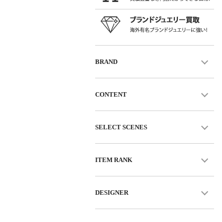
BRAND
CONTENT
SELECT SCENES
ITEM RANK
DESIGNER