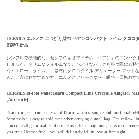
HERMES エルメス 二つ折り財布 ベアンコンパクト ライム クロ
B刻印 新品
シンプルで機能的な、セレブの定番アイテム「ベアン」のコンパク
しました。スリムなフォルムなで、小ぶりなバッグを持つ際にも持
なイエロー「ライム」！素材はクロコダイル アリゲーター マット
みたい方におすすめです。エルメスフリークなら一瞬で一目惚れす
HERMES Bi-fold wallet Bearn Compact Lime Crocodile Alligator 
[Authentic]
Bearn compact, compact size of Bearn, which is simple and functional celebr
form makes it easy to hold even when carrying a small bag. The yellow "lime
crocodile alligator mat, so it can be used for a long time and is recommend
you are a Hermes freak, you will definitely fall in love at first sight!