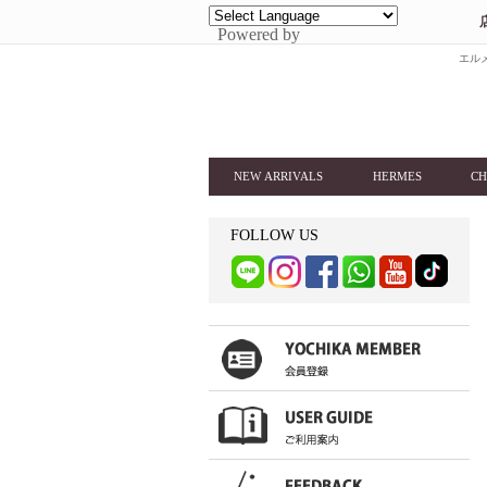
Powered by
エルメ
NEW ARRIVALS
HERMES
CH
FOLLOW US