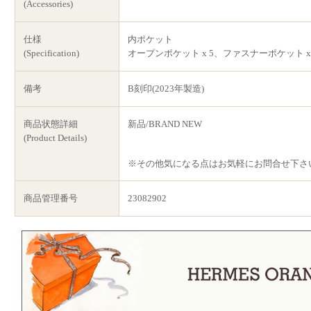
(Accessories)
仕様
内ポケット
(Specification)
オープンポケット x 5、ファスナーポケット x 
備考
B刻印(2023年製造)
商品状態詳細
新品/BRAND NEW
(Product Details)
※その他気になる点はお気軽にお問合せ下さ
商品管理番号
23082902