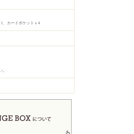
1、カードポケット x 4
い。