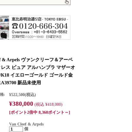
eef & Arpels ヴァンクリーフ＆アーペ
クレス ピュア アルハンブラ マザーオ
/K18 イエローゴールド ゴールド金
RA39700 新品未使用
格:
¥522,500
(税込)
¥380,000
(税込 ¥418,000)
[ポイント2倍中 8,360ポイント～]
Van Cleef & Arpels
個