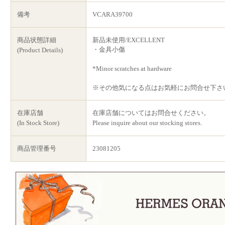
備考
VCARA39700
商品状態詳細
新品未使用/EXCELLENT
・金具小傷
(Product Details)
*Minor scratches at hardware
※その他気になる点はお気軽にお問合せ下さ
在庫店舗
在庫店舗についてはお問合せください。
(In Stock Store)
Please inquire about our stocking stores.
商品管理番号
23081205