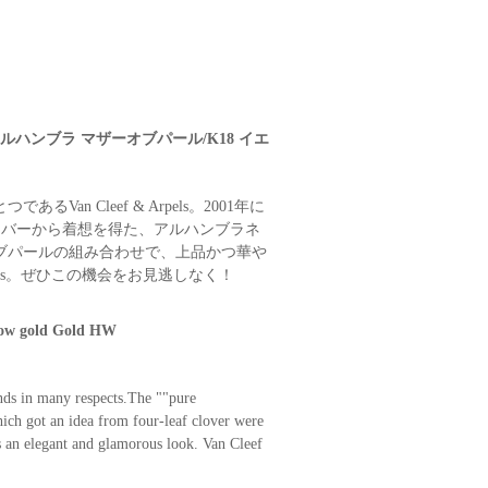
ア アルハンブラ マザーオブパール/K18 イエ
 Cleef & Arpels。2001年に
ーバーから着想を得た、アルハンブラネ
ブパールの組み合わせで、上品かつ華や
pels。ぜひこの機会をお見逃しなく！
llow gold Gold HW
nds in many respects.The ""pure
ch got an idea from four-leaf clover were
s an elegant and glamorous look. Van Cleef