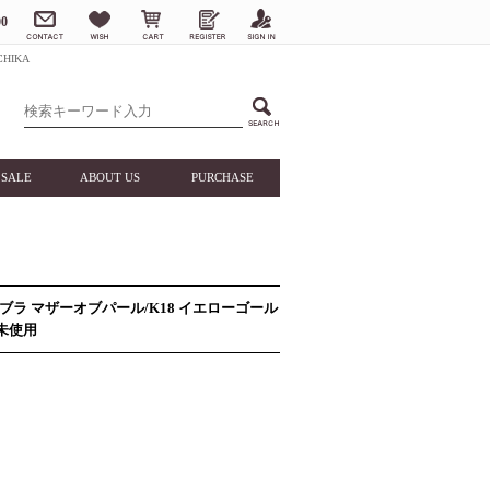
0
HIKA
SALE
ABOUT US
PURCHASE
ルハンブラ マザーオブパール/K18 イエローゴール
品未使用