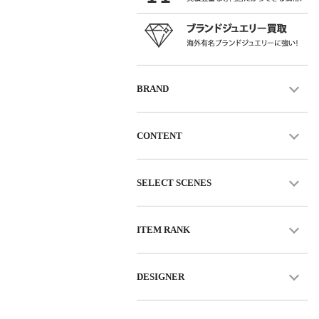
BRAND
CONTENT
SELECT SCENES
ITEM RANK
DESIGNER