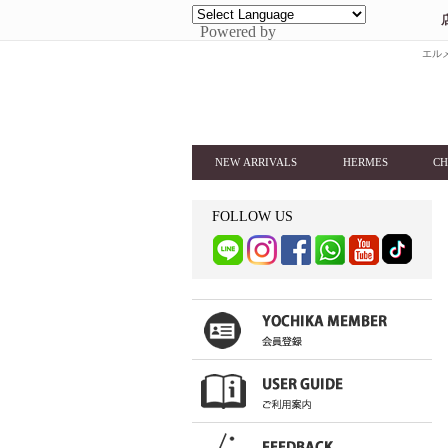
Powered by
エルメ
NEW ARRIVALS
HERMES
CH
FOLLOW US