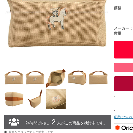
価格:
メーカー：
数量:
返品につい
2
24時間以内に
人がこの商品を検討中です。
写真をクリックすると拡大します