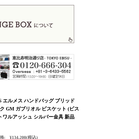
ES エルメス ハンドバッグ ブリッド
ク GM ガブリオル ビスケット (ビス
 トワルアッシュ シルバー金具 新品
格:
¥134,200
(税込)