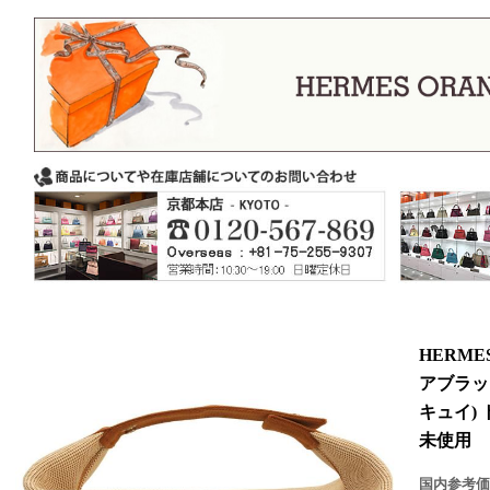
HERM
アブラッ
キュイ)
未使用
国内参考価