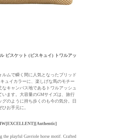
ル ビスケット (ビスキュイ) トワルアッ
ォルムで瞬く間に人気となったブリッド
スキュイカラーに、楽しげな馬のモチー
丈なキャンバス地であるトワルアッシュ
ています。大容量のGMサイズは、旅行
ッグのように持ち歩くのも今の気分。日
ぜひお手元に。
r HW[EXCELLENT][Authentic]
g the playful Gavriole horse motif. Crafted