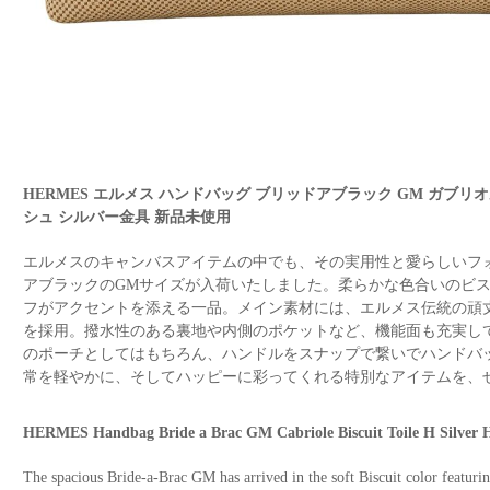
HERMES エルメス ハンドバッグ ブリッドアブラック GM ガブリオ
シュ シルバー金具 新品未使用
エルメスのキャンバスアイテムの中でも、その実用性と愛らしいフ
アブラックのGMサイズが入荷いたしました。柔らかな色合いのビ
フがアクセントを添える一品。メイン素材には、エルメス伝統の頑
を採用。撥水性のある裏地や内側のポケットなど、機能面も充実し
のポーチとしてはもちろん、ハンドルをスナップで繋いでハンドバ
常を軽やかに、そしてハッピーに彩ってくれる特別なアイテムを、
HERMES Handbag Bride a Brac GM Cabriole Biscuit Toile H Silve
The spacious Bride-a-Brac GM has arrived in the soft Biscuit color featurin