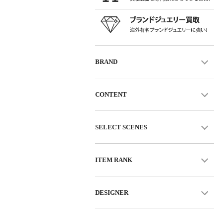
BRAND
CONTENT
SELECT SCENES
ITEM RANK
DESIGNER