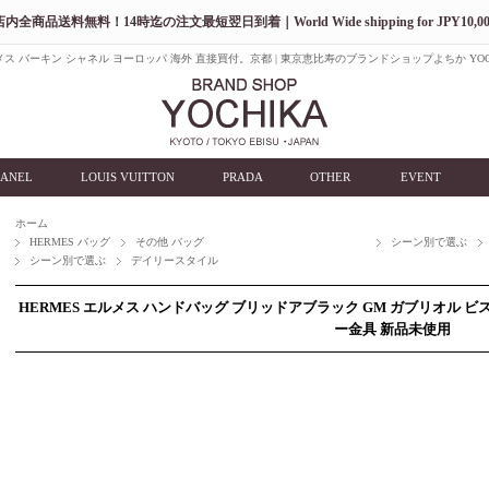
店内全商品送料無料！14時迄の注文最短翌日到着｜World Wide shipping for JPY10,00
ス バーキン シャネル ヨーロッパ 海外 直接買付。京都 | 東京恵比寿のブランドショップよちか YOC
ANEL
LOUIS VUITTON
PRADA
OTHER
EVENT
ホーム
HERMES バッグ
その他 バッグ
シーン別で選ぶ
シーン別で選ぶ
デイリースタイル
HERMES エルメス ハンドバッグ ブリッドアブラック GM ガブリオル ビ
ー金具 新品未使用