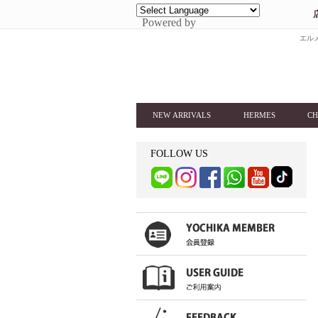
Powered by
エルメ
NEW ARRIVALS
HERMES
CH
FOLLOW US