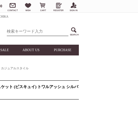
0
HIKA
SALE
ABOUT US
PURCHASE
カジュアルスタイル
スケット (ビスキュイ) トワルアッシュ シルバ