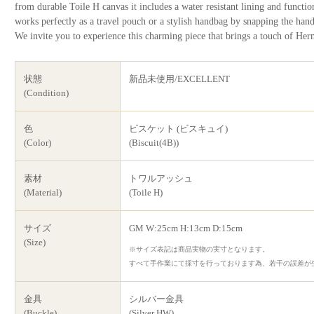
from durable Toile H canvas it includes a water resistant lining and function
works perfectly as a travel pouch or a stylish handbag by snapping the hand
We invite you to experience this charming piece that brings a touch of Herm
状態
新品未使用/EXCELLENT
(Condition)
色
ビスケット (ビスキュイ)
(Color)
(Biscuit(4B))
素材
トワルアッシュ
(Material)
(Toile H)
サイズ
GM W:25cm H:13cm D:15cm
(Size)
※サイズ表記は商品実物の実寸となります。
すべて手作業にて採寸を行っております為、若干の誤差が
金具
シルバー金具
(Buckle)
(Silver HW)