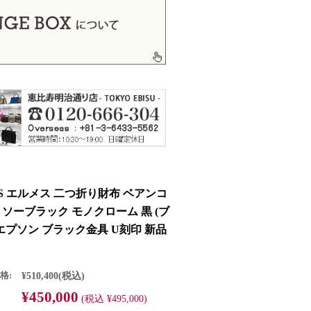
ES エルメス 二つ折り財布 ベアンコ
 ソーブラック モノクローム 黒 (ブ
 エプソン ブラック金具 U刻印 新品
格:
¥510,400
(税込)
¥450,000
(税込 ¥495,000)