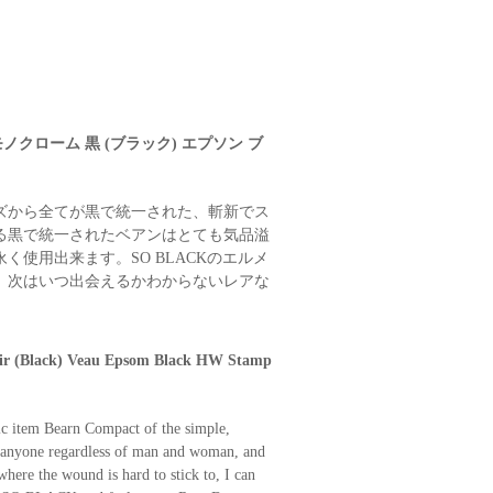
ノクローム 黒 (ブラック) エプソン ブ
ズから全てが黒で統一された、斬新でス
る黒で統一されたベアンはとても気品溢
使用出来ます。SO BLACKのエルメ
。次はいつ出会えるかわからないレアな
r (Black) Veau Epsom Black HW Stamp
ic item Bearn Compact of the simple,
om anyone regardless of man and woman, and
where the wound is hard to stick to, I can