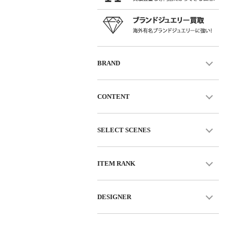
BRAND
CONTENT
SELECT SCENES
ITEM RANK
DESIGNER