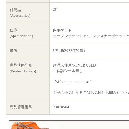
付属品
箱
(Accessories)
仕様
内ポケット
(Specification)
オープンポケット x 5、ファスナーポケット x 
備考
U刻印(2022年製造)
商品状態詳細
新品未使用/NEVER USED
・保護シール無し
(Product Details)
*Without protection seal
※その他気になる点はお気軽にお問合せ下さ
商品管理番号
23070504