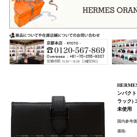
HERM
ンパクト
ラック)
未使用
国内参考価
価格: