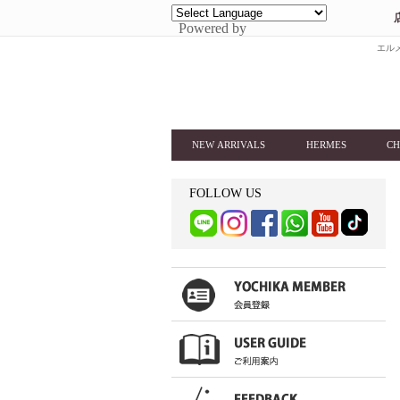
Powered by
エルメ
NEW ARRIVALS
HERMES
CH
FOLLOW US