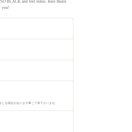
 of SO BLACK and feel status. Rare Bearn
f you!
生じる場合があります事ご了承下さいませ。