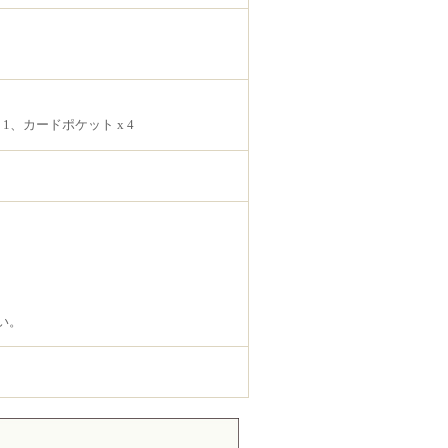
1、カードポケット x 4
い。