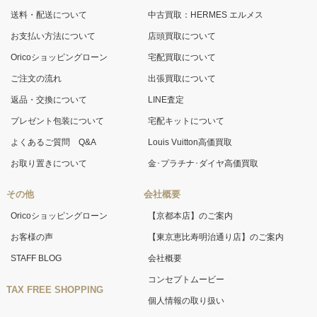
送料・配送について
中古買取：HERMES エルメス
お支払い方法について
店頭買取について
Oricoショッピングローン
宅配買取について
ご注文の流れ
出張買取について
返品・交換について
LINE査定
プレゼント包装について
宅配キットについて
よくあるご質問 Q&A
Louis Vuitton高価買取
お取り置きについて
金･プラチナ･ダイヤ高価買取
その他
会社概要
Oricoショッピングローン
【京都本店】のご案内
お客様の声
【東京恵比寿明治通り店】のご案内
STAFF BLOG
会社概要
コンセプトムービー
TAX FREE SHOPPING
個人情報の取り扱い