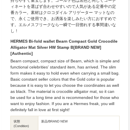
持ちやすく重宝します。ゴールド色は黒色と同じくコーデ
ィネートを選ばず合わせやすいので人気がある定番中の定
番カラー。素材はクロコダイル アリゲーター マットなの
で、永くご使用でき、お洒落を楽しみたい方におすすめで
す。エルメスフリークなら一瞬で一目惚れする事間違いな
し！
HERMES Bi-fold wallet Bearn Compact Gold Crocodile
Alligator Mat Silver HW Stamp B[BRAND NEW]
[Authentic]
Bearn compact, compact size of Bearn, which is simple and
functional celebrities' standard item, has arrived. The slim
form makes it easy to hold even when carrying a small bag.
Basic constant seller colors that the Gold color is popular
because it is easy to let you choose the coordinates as well
as black. The material is crocodile alligator mat, so it can
be used for a long time and is recommended for those who
want to enjoy fashion. If you are a Hermes freak, you will
definitely fall in love at first sight!
状態
新品/BRAND NEW
(Condition)