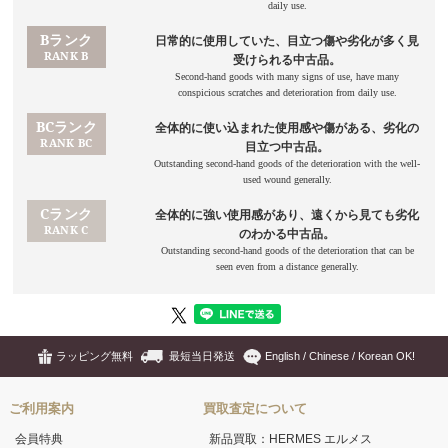
ラッピング無料
最短当日発送
English / Chinese / Korean OK!
ご利用案内
買取査定について
会員特典
新品買取：HERMES エルメス