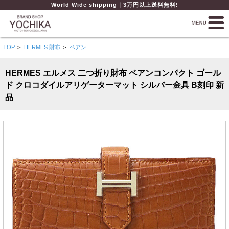
World Wide shipping｜3万円以上送料無料!
TOP
>
HERMES 財布
>
ベアン
HERMES エルメス 二つ折り財布 ベアンコンパクト ゴール
ド クロコダイルアリゲーターマット シルバー金具 B刻印 新
品