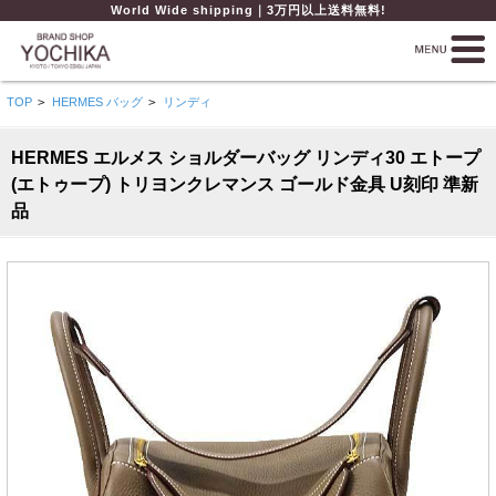
World Wide shipping｜3万円以上送料無料!
TOP
>
HERMES バッグ
>
リンディ
HERMES エルメス ショルダーバッグ リンディ30 エトープ
(エトゥープ) トリヨンクレマンス ゴールド金具 U刻印 準新
品