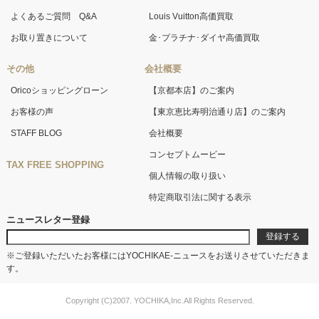
よくあるご質問 Q&A
Louis Vuitton高価買取
お取り置きについて
金･プラチナ･ダイヤ高価買取
その他
会社概要
Oricoショッピングローン
【京都本店】のご案内
お客様の声
【東京恵比寿明治通り店】のご案内
STAFF BLOG
会社概要
コンセプトムービー
TAX FREE SHOPPING
個人情報の取り扱い
特定商取引法に関する表示
ニュースレター登録
※ご登録いただいたお客様にはYOCHIKAE-ニュースをお送りさせていただきま
す。
Copyright (C)2007. YOCHIKA,Inc.All Rights Reserved.