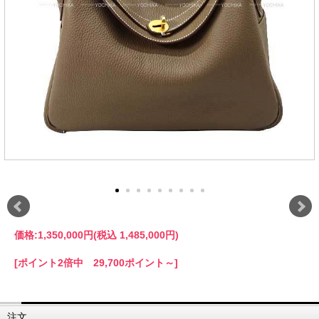
価格:
1,350,000円
(税込 1,485,000円)
[ポイント2倍中 29,700ポイント～]
注文