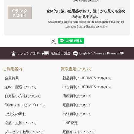
ラッピング無料
最短当日発送
English / Chinese / Korean OK!
ご利用案内
買取査定について
会員特典
新品買取：HERMES エルメス
送料・配送について
中古買取：HERMES エルメス
お支払い方法について
店頭買取について
Oricoショッピングローン
宅配買取について
ご注文の流れ
出張買取について
返品・交換について
LINE査定
プレゼント包装について
宅配キットについて