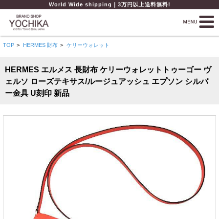
World Wide shipping｜3万円以上送料無料!
TOP
>
HERMES 財布
>
ケリーウォレット
HERMES エルメス 長財布 ケリーウォレットトゥーゴー ヴ
ェルソ ローズテキサス/ルージュアッシュ エプソン シルバ
ー金具 U刻印 新品