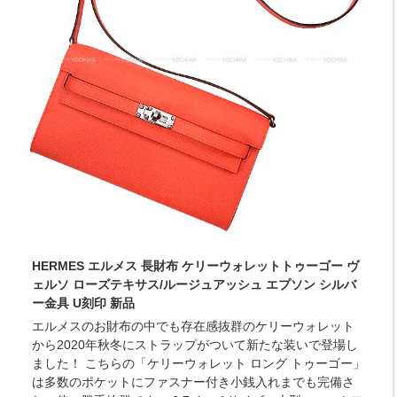
HERMES エルメス 長財布 ケリーウォレットトゥーゴー ヴ
ェルソ ローズテキサス/ルージュアッシュ エプソン シルバ
ー金具 U刻印 新品
エルメスのお財布の中でも存在感抜群のケリーウォレット
から2020年秋冬にストラップがついて新たな装いで登場し
ました！ こちらの「ケリーウォレット ロング トゥーゴー」
は多数のポケットにファスナー付き小銭入れまでも完備さ