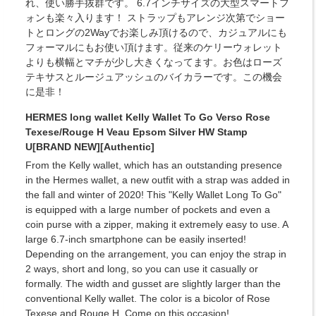
れ、使い勝手抜群です。 6.7インチサイズの大型スマートフ
ォンも楽々入ります！ ストラップもアレンジ次第でショー
トとロングの2Wayでお楽しみ頂けるので、カジュアルにも
フォーマルにもお使い頂けます。従来のケリーウォレット
よりも横幅とマチが少し大きくなってます。お色はローズ
テキサスとルージュアッシュのバイカラーです。この機会
に是非！
HERMES long wallet Kelly Wallet To Go Verso Rose
Texese/Rouge H Veau Epsom Silver HW Stamp
U[BRAND NEW][Authentic]
From the Kelly wallet, which has an outstanding presence
in the Hermes wallet, a new outfit with a strap was added in
the fall and winter of 2020! This "Kelly Wallet Long To Go"
is equipped with a large number of pockets and even a
coin purse with a zipper, making it extremely easy to use. A
large 6.7-inch smartphone can be easily inserted!
Depending on the arrangement, you can enjoy the strap in
2 ways, short and long, so you can use it casually or
formally. The width and gusset are slightly larger than the
conventional Kelly wallet. The color is a bicolor of Rose
Texese and Rouge H. Come on this occasion!