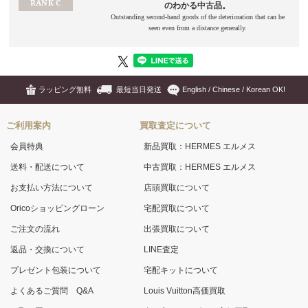
ラッピング無料
最短当日発送
English / Chinese / Korean OK!
ご利用案内
買取査定について
会員特典
新品買取：HERMES エルメス
送料・配送について
中古買取：HERMES エルメス
お支払い方法について
店頭買取について
Oricoショッピングローン
宅配買取について
ご注文の流れ
出張買取について
返品・交換について
LINE査定
プレゼント包装について
宅配キットについて
よくあるご質問 Q&A
Louis Vuitton高価買取