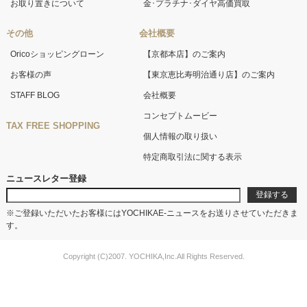
お取り置きについて
金･プラチナ･ダイヤ高価買取
その他
会社概要
Oricoショッピングローン
【京都本店】のご案内
お客様の声
【東京恵比寿明治通り店】のご案内
STAFF BLOG
会社概要
コンセプトムービー
TAX FREE SHOPPING
個人情報の取り扱い
特定商取引法に関する表示
ニュースレター登録
※ご登録いただいたお客様にはYOCHIKAE-ニュースをお送りさせていただきま
す。
Copyright (C)2007. YOCHIKA,Inc.All Rights Reserved.