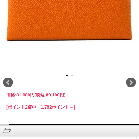
価格:
81,000円
(税込 89,100円)
[ポイント2倍中 1,782ポイント～]
注文