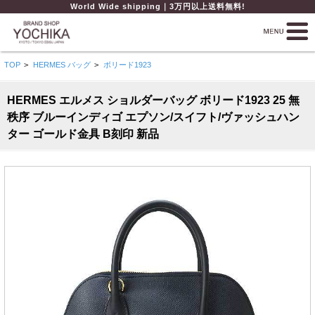
World Wide shipping｜3万円以上送料無料!
TOP
>
HERMES バッグ
>
ボリード1923
HERMES エルメス ショルダーバッグ ボリード1923 25 無
秩序 ブルーインディゴ エプソン/スイフト/ヴァッシュハン
ター ゴールド金具 B刻印 新品