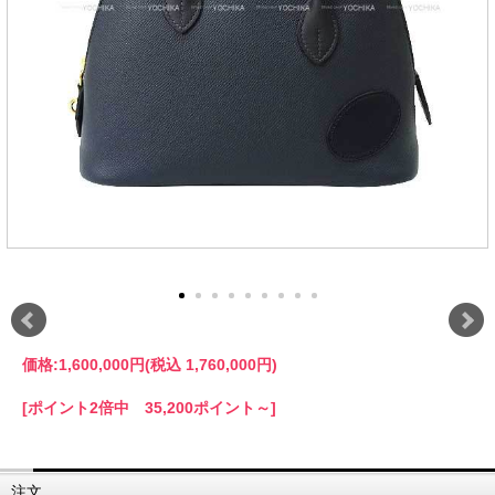
価格:
1,600,000円
(税込 1,760,000円)
[ポイント2倍中 35,200ポイント～]
注文