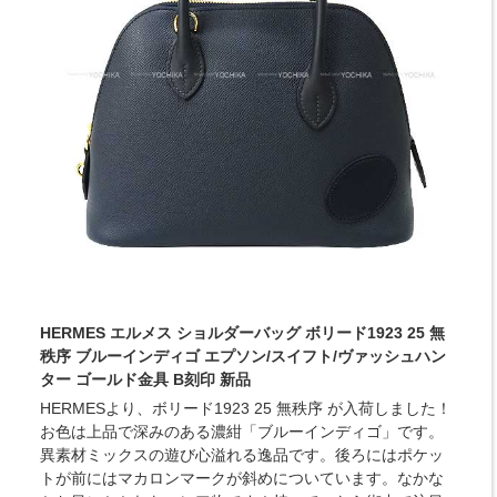
HERMES エルメス ショルダーバッグ ボリード1923 25 無
秩序 ブルーインディゴ エプソン/スイフト/ヴァッシュハン
ター ゴールド金具 B刻印 新品
HERMESより、ボリード1923 25 無秩序 が入荷しました！
お色は上品で深みのある濃紺「ブルーインディゴ」です。
異素材ミックスの遊び心溢れる逸品です。後ろにはポケッ
トが前にはマカロンマークが斜めについています。なかな