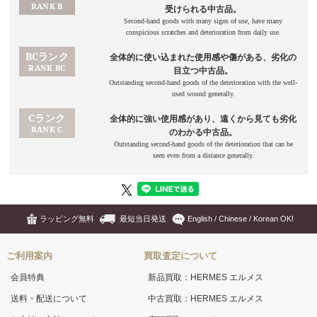
ラッピング無料
最短当日発送
English / Chinese / Korean OK!
ご利用案内
買取査定について
会員特典
新品買取：HERMES エルメス
送料・配送について
中古買取：HERMES エルメス