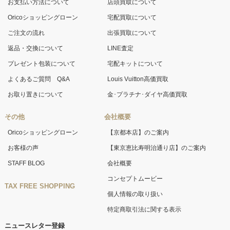
お支払い方法について
店頭買取について
Oricoショッピングローン
宅配買取について
ご注文の流れ
出張買取について
返品・交換について
LINE査定
プレゼント包装について
宅配キットについて
よくあるご質問 Q&A
Louis Vuitton高価買取
お取り置きについて
金･プラチナ･ダイヤ高価買取
その他
会社概要
Oricoショッピングローン
【京都本店】のご案内
お客様の声
【東京恵比寿明治通り店】のご案内
STAFF BLOG
会社概要
コンセプトムービー
TAX FREE SHOPPING
個人情報の取り扱い
特定商取引法に関する表示
ニュースレター登録