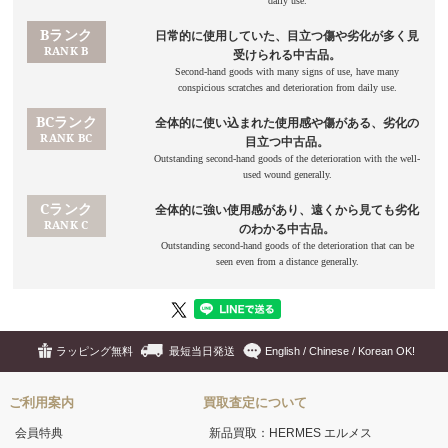
ラッピング無料
最短当日発送
English / Chinese / Korean OK!
ご利用案内
買取査定について
会員特典
新品買取：HERMES エルメス