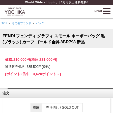
World Wide shipping｜3万円以上送料無料!
TOP
>
その他ブランド
>
バッグ
FENDI フェンディ グラフィ スモール ホーボーバッグ 黒
(ブラック) カーフ ゴールド金具 8BR798 新品
価格:
210,000円
(税込 231,000円)
通常販売価格: 335,500円(税込)
[ポイント2倍中 4,620ポイント～]
注文
在庫
売り切れ / SOLD OUT