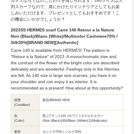
ルメスならではのこだわりを感じられます。140サイズは大
判スカーフなので、肩にかけたりインテリアとしてもお楽
しみいただけます。プレゼントとしてもおすすめです！こ
の機会にいかがでしょうか？
2023SS HERMES scarf Carre 140 Retour a la Nature
Noir (Black)/Blanc (White)/Multicolor Cashmere70% /
Silk30%[BRAND NEW][Authentic]
Carre 140 is available from HERMES! The pattern is
"Retour a la Nature" of 2023. A monochromatic tree and
the contrast of the flower of the bright color are described
delicately and are wonderful. Feelings only in the Hermes
are felt. As 140 size is large size scarves, you have it on
your shoulder and can enjoy it as interior. It is
recommended as a present! How about at this opportunity?
状態
新品/BRAND NEW
(Condition)
色
黒 (ブラック)/白 (ホワイト)/マルチカラー
(Color)
(Noir (Black)(89)/Blanc (White)(1)/Multicolor)
素材
カシミヤ70% / シルク30%