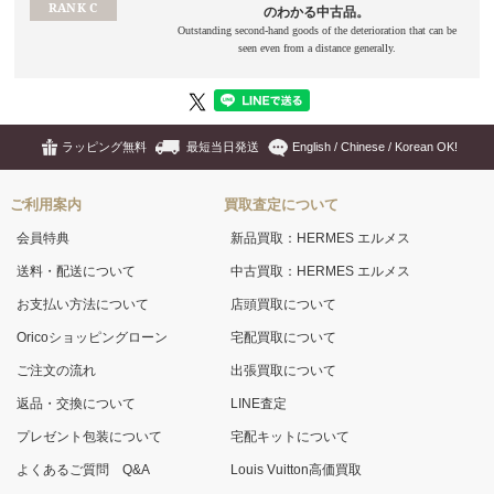
ラッピング無料
最短当日発送
English / Chinese / Korean OK!
ご利用案内
買取査定について
会員特典
新品買取：HERMES エルメス
送料・配送について
中古買取：HERMES エルメス
お支払い方法について
店頭買取について
Oricoショッピングローン
宅配買取について
ご注文の流れ
出張買取について
返品・交換について
LINE査定
プレゼント包装について
宅配キットについて
よくあるご質問 Q&A
Louis Vuitton高価買取