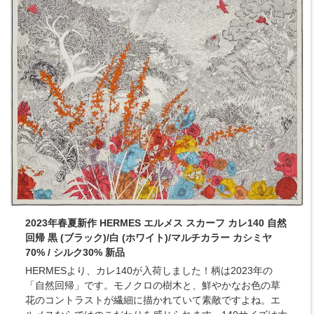
2023年春夏新作 HERMES エルメス スカーフ カレ140 自然
回帰 黒 (ブラック)/白 (ホワイト)/マルチカラー カシミヤ
70% / シルク30% 新品
HERMESより、カレ140が入荷しました！柄は2023年の
「自然回帰」です。モノクロの樹木と、鮮やかなお色の草
花のコントラストが繊細に描かれていて素敵ですよね。エ