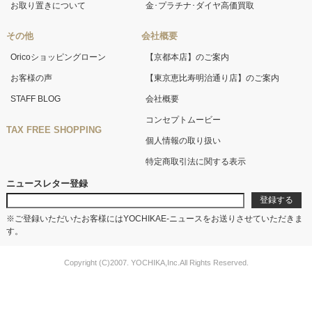
お取り置きについて
金･プラチナ･ダイヤ高価買取
その他
会社概要
Oricoショッピングローン
【京都本店】のご案内
お客様の声
【東京恵比寿明治通り店】のご案内
STAFF BLOG
会社概要
コンセプトムービー
TAX FREE SHOPPING
個人情報の取り扱い
特定商取引法に関する表示
ニュースレター登録
※ご登録いただいたお客様にはYOCHIKAE-ニュースをお送りさせていただきま
す。
Copyright (C)2007. YOCHIKA,Inc.All Rights Reserved.