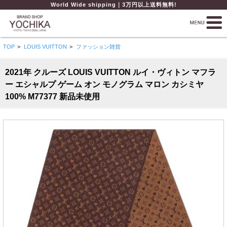
World Wide shipping｜3万円以上送料無料!
TOP
>
LOUIS VUITTON
>
ファッション雑貨
2021年 クルーズ LOUIS VUITTON ルイ・ヴィトン マフラ
ー エシャルプ ゲーム オン モノグラム マロン カシミヤ
100% M77377 新品未使用