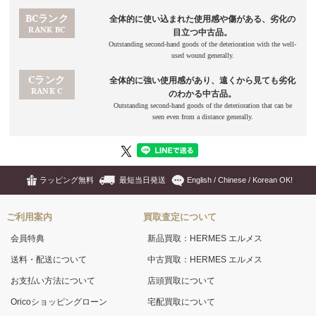
ラッピング無料
最短当日発送
English / Chinese / Korean OK!
ご利用案内
買取査定について
会員特典
新品買取：HERMES エルメス
送料・配送について
中古買取：HERMES エルメス
お支払い方法について
店頭買取について
Oricoショッピングローン
宅配買取について