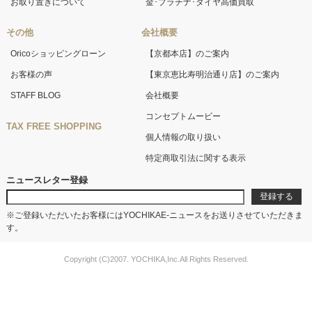
お取り置きについて
金･プラチナ･ダイヤ高価買取
その他
会社概要
Oricoショッピングローン
【京都本店】のご案内
お客様の声
【東京恵比寿明治通り店】のご案内
STAFF BLOG
会社概要
コンセプトムービー
TAX FREE SHOPPING
個人情報の取り扱い
特定商取引法に関する表示
ニュースレター登録
※ご登録いただいたお客様にはYOCHIKAE-ニュースをお送りさせていただきま
す。
Copyright (C)2007. YOCHIKA,Inc.All Rights Reserved.