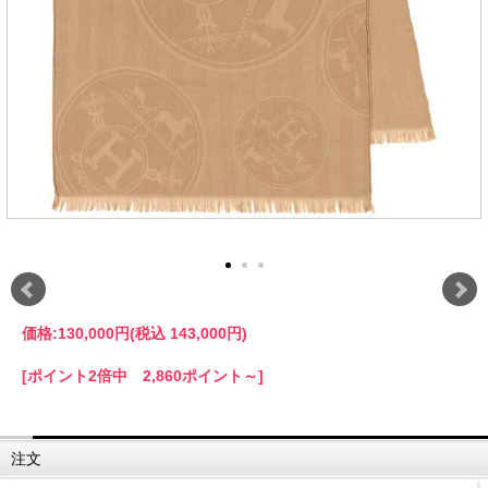
価格:
130,000円
(税込 143,000円)
[ポイント2倍中 2,860ポイント～]
注文