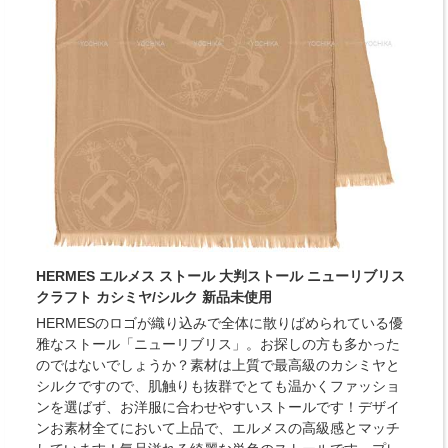
HERMES エルメス ストール 大判ストール ニューリブリス
クラフト カシミヤ/シルク 新品未使用
HERMESのロゴが織り込みで全体に散りばめられている優
雅なストール「ニューリブリス」。お探しの方も多かった
のではないでしょうか？素材は上質で最高級のカシミヤと
シルクですので、肌触りも抜群でとても温かくファッショ
ンを選ばず、お洋服に合わせやすいストールです！デザイ
ンお素材全てにおいて上品で、エルメスの高級感とマッチ