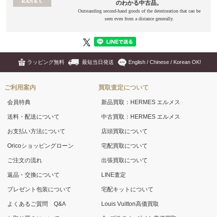
ラッピング無料
最短当日発送
English / Chinese / Korean OK!
ご利用案内
買取査定について
会員特典
新品買取：HERMES エルメス
送料・配送について
中古買取：HERMES エルメス
お支払い方法について
店頭買取について
Oricoショッピングローン
宅配買取について
ご注文の流れ
出張買取について
返品・交換について
LINE査定
プレゼント包装について
宅配キットについて
よくあるご質問 Q&A
Louis Vuitton高価買取