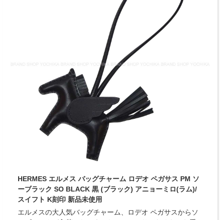
HERMES エルメス バッグチャーム ロデオ ペガサス PM ソ
ーブラック SO BLACK 黒 (ブラック) アニョーミロ(ラム)/
スイフト K刻印 新品未使用
エルメスの大人気バッグチャーム、ロデオ ペガサスからソ