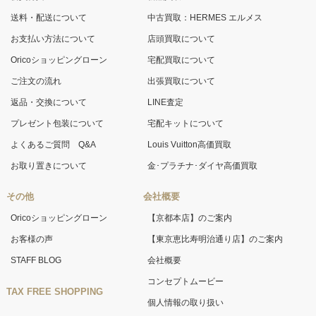
送料・配送について
中古買取：HERMES エルメス
お支払い方法について
店頭買取について
Oricoショッピングローン
宅配買取について
ご注文の流れ
出張買取について
返品・交換について
LINE査定
プレゼント包装について
宅配キットについて
よくあるご質問 Q&A
Louis Vuitton高価買取
お取り置きについて
金･プラチナ･ダイヤ高価買取
その他
会社概要
Oricoショッピングローン
【京都本店】のご案内
お客様の声
【東京恵比寿明治通り店】のご案内
STAFF BLOG
会社概要
コンセプトムービー
TAX FREE SHOPPING
個人情報の取り扱い