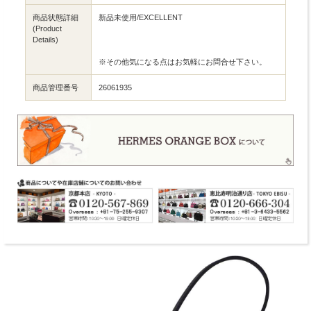
商品状態詳細
新品未使用/EXCELLENT
(Product
Details)
※その他気になる点はお気軽にお問合せ下さい。
商品管理番号
26061935