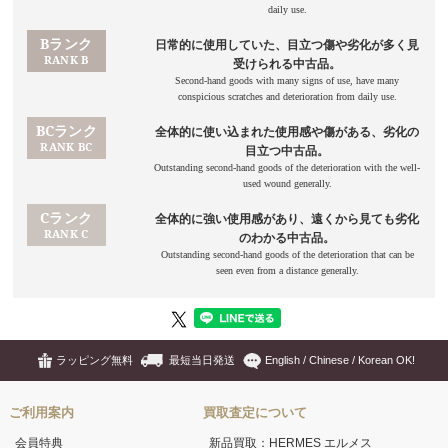
ラッピング無料
最短当日発送
English / Chinese / Korean OK!
ご利用案内
買取査定について
会員特典
新品買取：HERMES エルメス