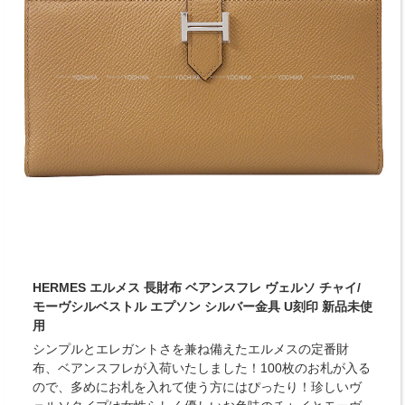
HERMES エルメス 長財布 ベアンスフレ ヴェルソ チャイ/
モーヴシルベストル エプソン シルバー金具 U刻印 新品未使
用
シンプルとエレガントさを兼ね備えたエルメスの定番財
布、ベアンスフレが入荷いたしました！100枚のお札が入る
ので、多めにお札を入れて使う方にはぴったり！珍しいヴ