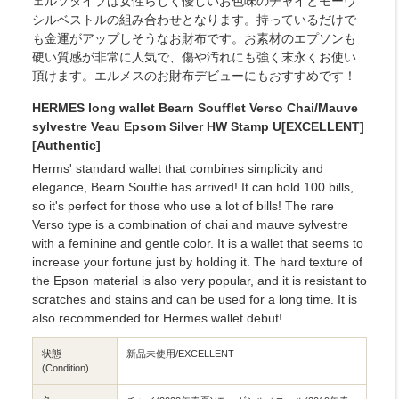
ェルソタイプは女性らしく優しいお色味のチャイとモーヴ
シルベストルの組み合わせとなります。持っているだけで
も金運がアップしそうなお財布です。お素材のエプソンも
硬い質感が非常に人気で、傷や汚れにも強く末永くお使い
頂けます。エルメスのお財布デビューにもおすすめです！
HERMES long wallet Bearn Soufflet Verso Chai/Mauve
sylvestre Veau Epsom Silver HW Stamp U[EXCELLENT]
[Authentic]
Herms' standard wallet that combines simplicity and
elegance, Bearn Souffle has arrived! It can hold 100 bills,
so it's perfect for those who use a lot of bills! The rare
Verso type is a combination of chai and mauve sylvestre
with a feminine and gentle color. It is a wallet that seems to
increase your fortune just by holding it. The hard texture of
the Epson material is also very popular, and it is resistant to
scratches and stains and can be used for a long time. It is
also recommended for Hermes wallet debut!
状態
新品未使用/EXCELLENT
(Condition)