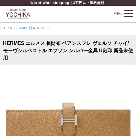
World Wide shipping｜3万円以上送料無料!
TOP
>
HERMES 財布
>
ベアン
HERMES エルメス 長財布 ベアンスフレ ヴェルソ チャイ/
モーヴシルベストル エプソン シルバー金具 U刻印 新品未使
用