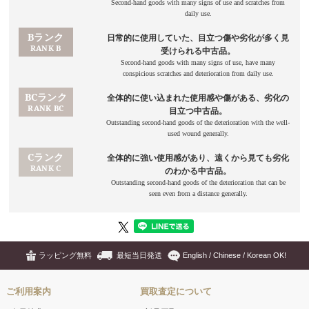
ラッピング無料
最短当日発送
English / Chinese / Korean OK!
ご利用案内
買取査定について