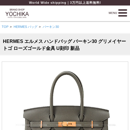
World Wide shipping｜3万円以上送料無料!
TOP
>
HERMES バッグ
>
バーキン30
HERMES エルメス ハンドバッグ バーキン30 グリメイヤー
トゴ ローズゴールド金具 U刻印 新品