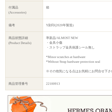
付属品
箱
(Accessories)
備考
Y刻印(2020年製造)
商品状態詳細
準新品/ALMOST NEW
・金具小傷
(Product Details)
・ストラップ金具保護シール無し
*Minor scratches at hardware
*Without Strap hardware protection seal
※その他気になる点はお気軽にお問合せ下さ
商品管理番号
22100913