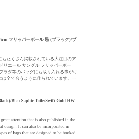
5cm フリッパーボール 黒 (ブラック)/ブ
グにもたくさん掲載されている大注目のア
ドリエール サングル フリッパーボー
やプラダ等のバッグにも取り入れる事が可
には全て合うように作られています。一
lack)/Bleu Saphir Toile/Swift Gold HW
reat attention that is also published in the
l design. It can also be incorporated in
types of bags that are designed to be hooked.