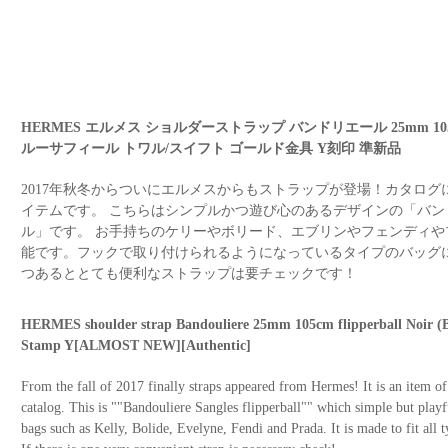
HERMES エルメス ショルダーストラップ バンドリエール 25mm 10
ルーサフィール トワル/スイフト ゴールド金具 Y刻印 準新品
2017年秋冬からついにエルメスからもストラップが登場！カタロ
イテムです。 こちらはシンプルかつ遊び心のあるデザインの「バン
ル」です。 お手持ちのケリーやボリード、エブリンやフェンディ
能です。フックで取り付けられるようになっているタイプのバッグ
つあるととても便利なストラップは要チェックです！
HERMES shoulder strap Bandouliere 25mm 105cm flipperball Noir (B
Stamp Y[ALMOST NEW][Authentic]
From the fall of 2017 finally straps appeared from Hermes! It is an item of g
catalog. This is ""Bandouliere Sangles flipperball"" which simple but playfu
bags such as Kelly, Bolide, Evelyne, Fendi and Prada. It is made to fit all 