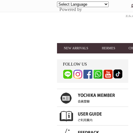
Powered by
エルメ
NEW ARRIVALS
HERMES
CH
FOLLOW US