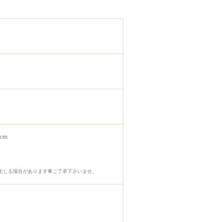
cm
生じる場合があります事ご了承下さいませ。