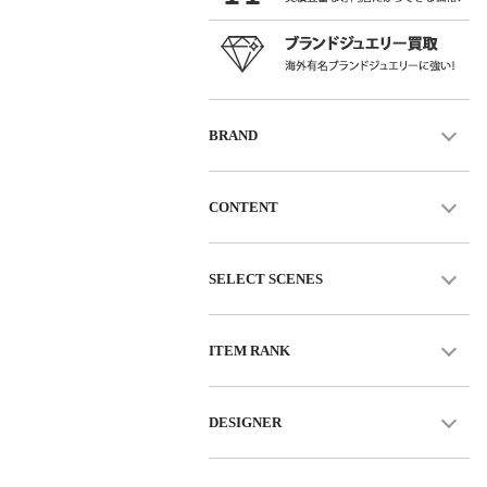
BRAND
CONTENT
SELECT SCENES
ITEM RANK
DESIGNER