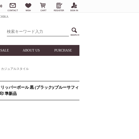
0
HIKA
SALE
ABOUT US
PURCHASE
カジュアルスタイル
 フリッパーボール 黒 (ブラック)/ブルーサフィ
印 準新品