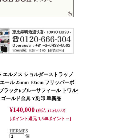
ES エルメス ショルダーストラップ
ール 25mm 105cm フリッパーボ
(ブラック)/ブルーサフィール トワル/
 ゴールド金具 Y刻印 準新品
¥140,000
(税込 ¥154,000)
[ポイント還元 1,540ポイント～]
HERMES
個