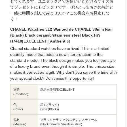
せてくれます！ユニセックスでお使いいただけるサイズ感
でプレゼントにもピッタリです。ぜひとっておきの時計と
一緒に時間を刻んでみませんか？この機会をお見逃しな
く！
CHANEL Watches J12 Wanted de CHANEL 38mm Noir
(Black) black ceramic/stainless steel Black HW
H7418[EXCELLENT][Authentic]
Chanel standard watches have arrived! This is a limited
quantity model that adds a new interpretation to the
standard model. The black design makes you feel the style
of a luxury brand even though it is simple. The unisex size
makes it perfect as a gift. Why don't you carve the time with
your special clock? Don't miss this opportunity!
状態
新品未使用/EXCELLENT
(Condition)
色
黒 (ブラック)
(Color)
(Noir (Black))
素材
ブラックセラミック/ステンレスティール
(Material)
(black ceramic/stainless steel)