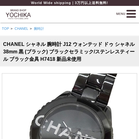
World Wide shipping｜3万円以上送料無料!
TOP
>
CHANEL
>
腕時計
CHANEL シャネル 腕時計 J12 ウォンテッド ドゥ シャネル
38mm 黒 (ブラック) ブラックセラミック/ステンレスティー
ル ブラック金具 H7418 新品未使用