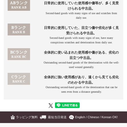
ラッピング無料
最短当日発送
English / Chinese / Korean OK!