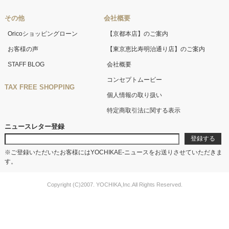
その他
会社概要
Oricoショッピングローン
【京都本店】のご案内
お客様の声
【東京恵比寿明治通り店】のご案内
STAFF BLOG
会社概要
コンセプトムービー
TAX FREE SHOPPING
個人情報の取り扱い
特定商取引法に関する表示
ニュースレター登録
※ご登録いただいたお客様にはYOCHIKAE-ニュースをお送りさせていただきま
す。
Copyright (C)2007. YOCHIKA,Inc.All Rights Reserved.